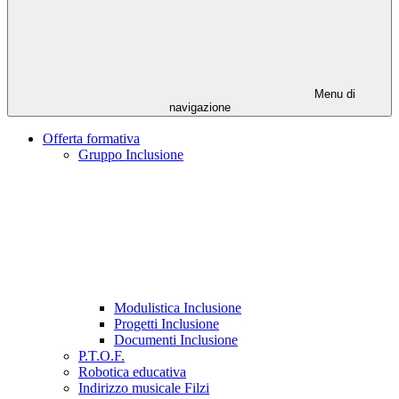
Menu di
navigazione
Offerta formativa
Gruppo Inclusione
Modulistica Inclusione
Progetti Inclusione
Documenti Inclusione
P.T.O.F.
Robotica educativa
Indirizzo musicale Filzi