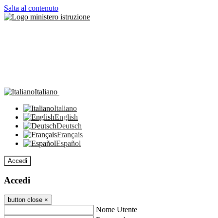
Salta al contenuto
Italiano
Italiano
English
Deutsch
Français
Español
Accedi
Accedi
button close
×
Nome Utente