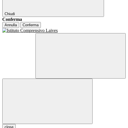
Chiudi
Conferma
Annulla
Conferma
close