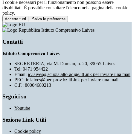
I cookie necessari per il funzionamento non possono essere
disabilitati. È possibile consultare l'elenco nella pagina della cookie
policy.
Accetta tutti
Salva le preferenze
Istituto Comprensivo Laives
Contatti
Istituto Comprensivo Laives
SEGRETERIA, via M. Damian, n. 20, 39055 Laives
Tel:
0471 954422
Email:
ic.laives@scuola.alto-adige.it
Link per inviare una mail
PEC:
ic.laives@pec.prov.bz.it
Link per inviare una mail
C.F.: 80004680213
Seguici su
Youtube
Sezione Link Utili
Cookie policy