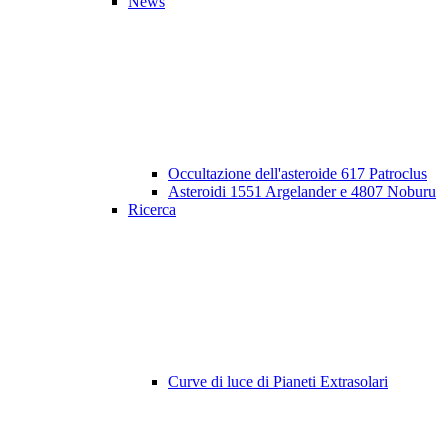
News
Occultazione dell'asteroide 617 Patroclus
Asteroidi 1551 Argelander e 4807 Noburu
Ricerca
Curve di luce di Pianeti Extrasolari