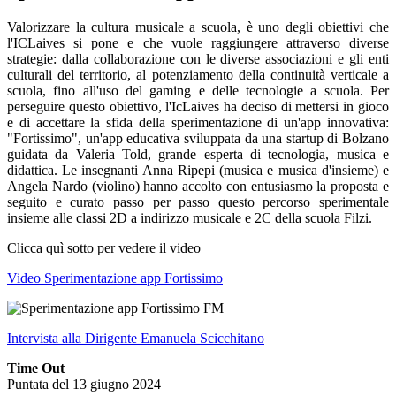
Valorizzare la cultura musicale a scuola, è uno degli obiettivi che
l'ICLaives si pone e che vuole raggiungere attraverso diverse
strategie: dalla collaborazione con le diverse associazioni e gli enti
culturali del territorio, al potenziamento della continuità verticale a
scuola, fino all'uso del gaming e delle tecnologie a scuola. Per
perseguire questo obiettivo, l'IcLaives ha deciso di mettersi in gioco
e di accettare la sfida della sperimentazione di un'app innovativa:
"Fortissimo", un'app educativa sviluppata da una startup di Bolzano
guidata da Valeria Told, grande esperta di tecnologia, musica e
didattica. Le insegnanti Anna Ripepi (musica e musica d'insieme) e
Angela Nardo (violino) hanno accolto con entusiasmo la proposta e
seguito e curato passo per passo questo percorso sperimentale
insieme alle classi 2D a indirizzo musicale e 2C della scuola Filzi.
Clicca quì sotto per vedere il video
Video Sperimentazione app Fortissimo
Intervista alla Dirigente Emanuela Scicchitano
Time Out
Puntata del 13 giugno 2024