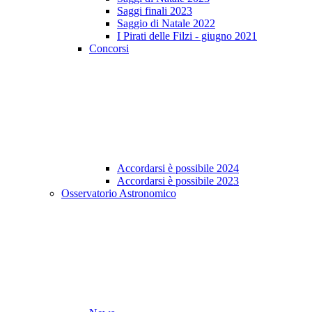
Saggi finali 2023
Saggio di Natale 2022
I Pirati delle Filzi - giugno 2021
Concorsi
Accordarsi è possibile 2024
Accordarsi è possibile 2023
Osservatorio Astronomico