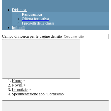
Didattica
Panoramica
Offerta formativa
I progetti delle classi
Info utili
Campo di ricerca per le pagine del sito
Home
>
Novità
>
Le notizie
>
Sperimentazione app "Fortissimo"