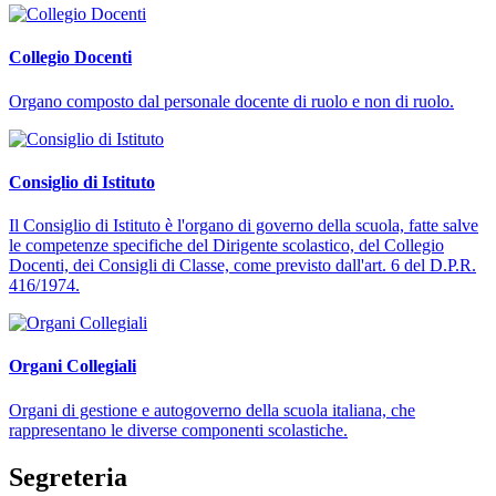
Collegio Docenti
Organo composto dal personale docente di ruolo e non di ruolo.
Consiglio di Istituto
Il Consiglio di Istituto è l'organo di governo della scuola, fatte salve
le competenze specifiche del Dirigente scolastico, del Collegio
Docenti, dei Consigli di Classe, come previsto dall'art. 6 del D.P.R.
416/1974.
Organi Collegiali
Organi di gestione e autogoverno della scuola italiana, che
rappresentano le diverse componenti scolastiche.
Segreteria