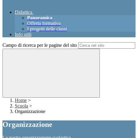
Didattica
Panoramica
Offerta formativa
I progetti delle classi
Info utili
Campo di ricerca per le pagine del sito
Home
>
Scuola
>
Organizzazione
Organizzazione
La nostra organizzazione scolastica