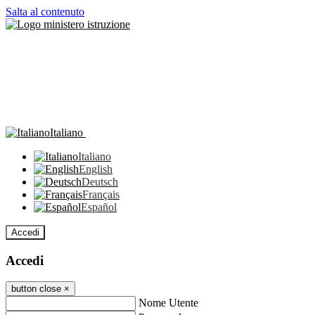
Salta al contenuto
Italiano
Italiano
English
Deutsch
Français
Español
Accedi
Accedi
button close
×
Nome Utente