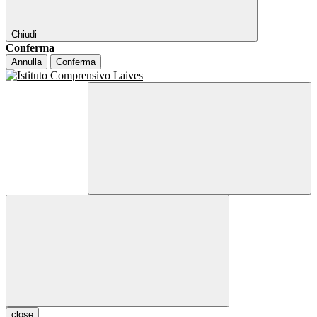
Chiudi
Conferma
Annulla
Conferma
close