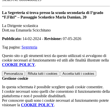
La Segreteria si trova presso la
scuola secondaria di I°grado
“F.Filzi” –
Passaggio Scolastico Maria Damian, 20
La Dirigente scolastica
Dott.ssa Emanuela Scicchitano
Pubblicato:
14-02-2024 -
Revisione:
07-05-2026
Tag pagina:
Segreteria
Questo sito o gli strumenti terzi da questo utilizzati si avvalgono di
cookie necessari al funzionamento ed utili alle finalità illustrate nella
COOKIE POLICY
.
Personalizza
Rifiuta tutti
i cookies
Accetta tutti
i cookies
Gestione cookie
In questa schermata è possibile scegliere quali cookie consentire.
I cookie necessari sono quelli che consentono il funzionamento della
piattaforma e non è possibile disabilitarli.
Per conoscere quali sono i cookie necessari al funzionamento potete
visionare la
COOKIE POLICY
.