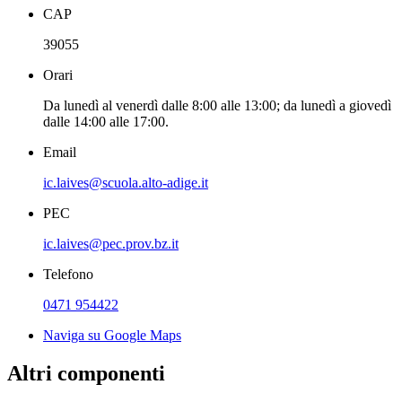
CAP
39055
Orari
Da lunedì al venerdì dalle 8:00 alle 13:00; da lunedì a giovedì
dalle 14:00 alle 17:00.
Email
ic.laives@scuola.alto-adige.it
PEC
ic.laives@pec.prov.bz.it
Telefono
0471 954422
Naviga su Google Maps
Altri componenti