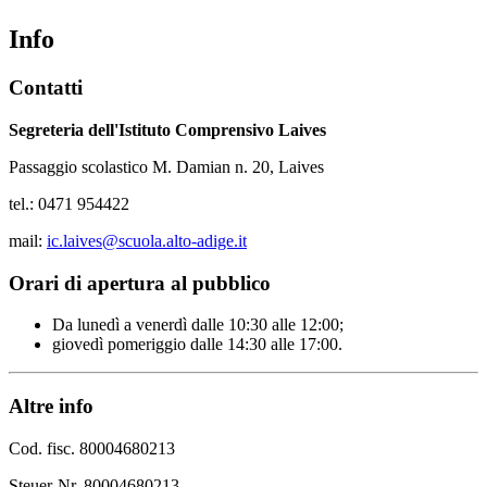
Info
Contatti
Segreteria dell'Istituto Comprensivo Laives
Passaggio scolastico M. Damian n. 20, Laives
tel.: 0471 954422
mail:
ic.laives@scuola.alto-adige.it
Orari di apertura al pubblico
Da lunedì a venerdì dalle 10:30 alle 12:00;
giovedì pomeriggio dalle 14:30 alle 17:00.
Altre info
Cod. fisc. 80004680213
Steuer-Nr. 80004680213