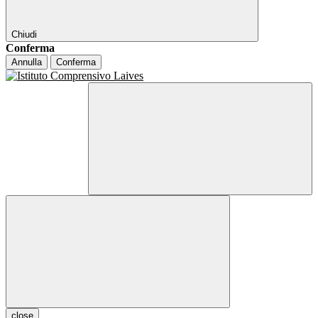
Chiudi
Conferma
Annulla
Conferma
close