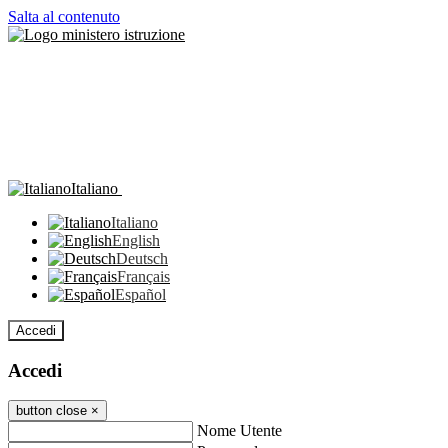
Salta al contenuto
Italiano
Italiano
English
Deutsch
Français
Español
Accedi
Accedi
button close
×
Nome Utente