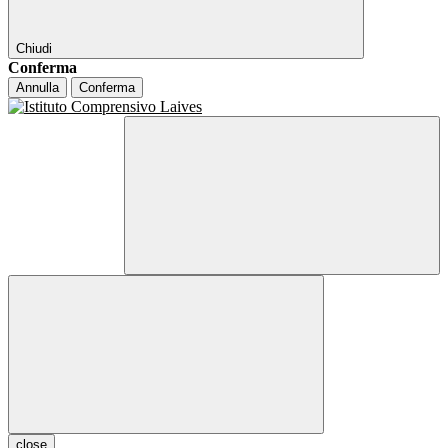
Chiudi
Conferma
Annulla
Conferma
close