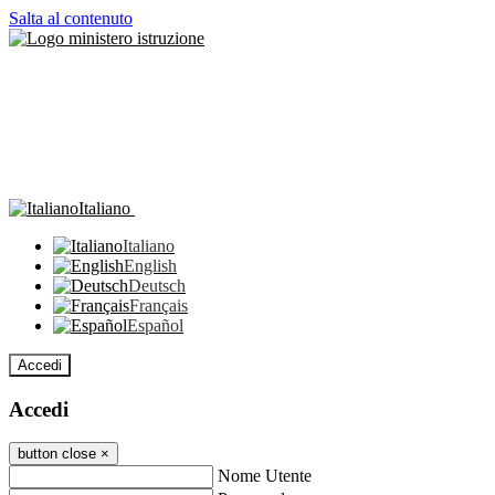
Salta al contenuto
Italiano
Italiano
English
Deutsch
Français
Español
Accedi
Accedi
button close
×
Nome Utente