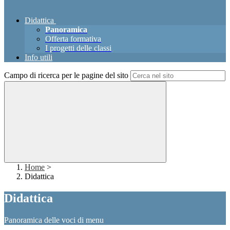
Didattica
Panoramica
Offerta formativa
I progetti delle classi
Info utili
Campo di ricerca per le pagine del sito
Home
>
Didattica
Didattica
Panoramica delle voci di menu