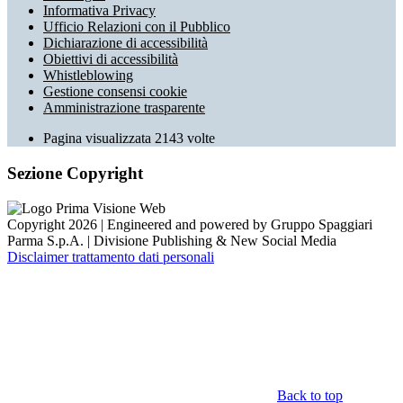
Informativa Privacy
Ufficio Relazioni con il Pubblico
Dichiarazione di accessibilità
Obiettivi di accessibilità
Whistleblowing
Gestione consensi cookie
Amministrazione trasparente
Pagina visualizzata
2143
volte
Sezione Copyright
Copyright 2026 | Engineered and powered by Gruppo Spaggiari
Parma S.p.A. | Divisione Publishing & New Social Media
Disclaimer trattamento dati personali
Back to top