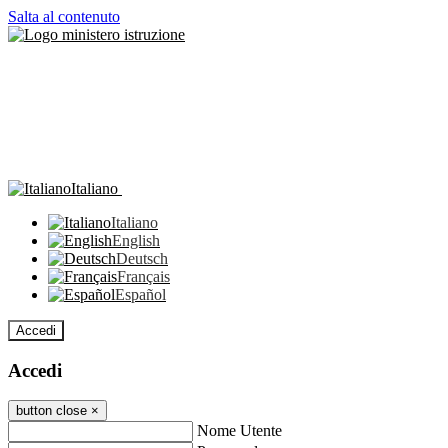
Salta al contenuto
Italiano
Italiano
English
Deutsch
Français
Español
Accedi
Accedi
button close
×
Nome Utente