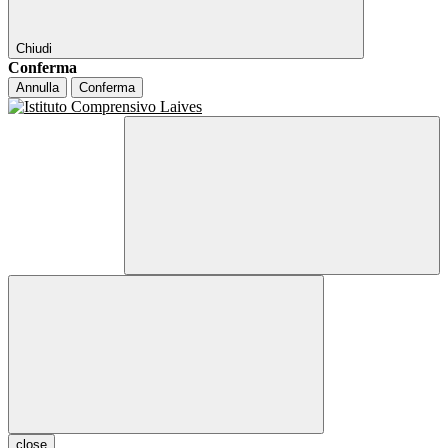
Chiudi
Conferma
Annulla
Conferma
close