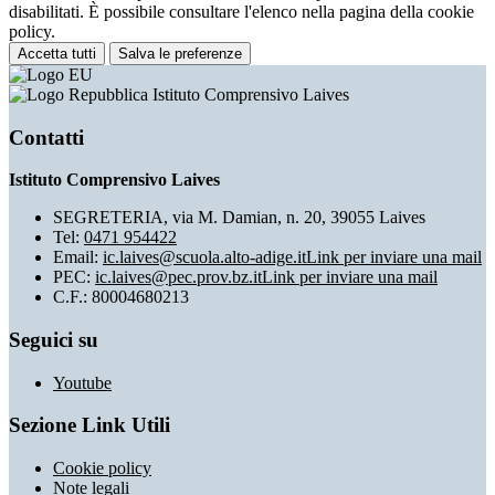
disabilitati. È possibile consultare l'elenco nella pagina della cookie
policy.
Accetta tutti
Salva le preferenze
Istituto Comprensivo Laives
Contatti
Istituto Comprensivo Laives
SEGRETERIA, via M. Damian, n. 20, 39055 Laives
Tel:
0471 954422
Email:
ic.laives@scuola.alto-adige.it
Link per inviare una mail
PEC:
ic.laives@pec.prov.bz.it
Link per inviare una mail
C.F.: 80004680213
Seguici su
Youtube
Sezione Link Utili
Cookie policy
Note legali