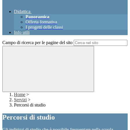
Didattica
Panoramica
Offerta formativa
I progetti delle classi
Info utili
Campo di ricerca per le pagine del sito
Home
>
Servizi
>
Percorsi di studio
Percorsi di studio
Gli indirizzi di studio che è possibile frequentare nella scuola