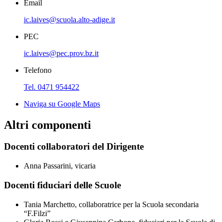
Email
ic.laives@scuola.alto-adige.it
PEC
ic.laives@pec.prov.bz.it
Telefono
Tel. 0471 954422
Naviga su Google Maps
Altri componenti
Docenti collaboratori del Dirigente
Anna Passarini, vicaria
Docenti fiduciari delle Scuole
Tania Marchetto, collaboratrice per la Scuola secondaria
“F.Filzi”