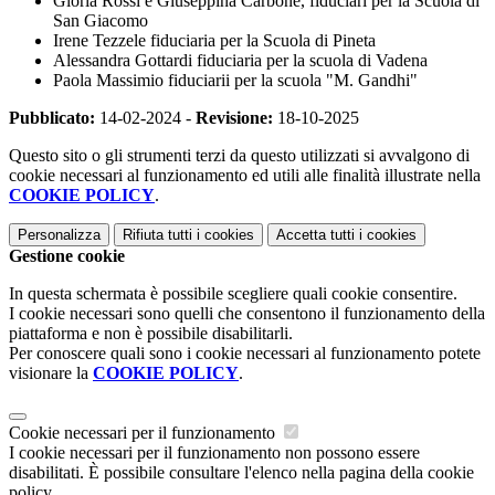
Gloria Rossi e Giuseppina Carbone, fiduciari per la Scuola di
San Giacomo
Irene Tezzele fiduciaria per la Scuola di Pineta
Alessandra Gottardi fiduciaria per la scuola di Vadena
Paola Massimio fiduciarii per la scuola "M. Gandhi"
Pubblicato:
14-02-2024 -
Revisione:
18-10-2025
Questo sito o gli strumenti terzi da questo utilizzati si avvalgono di
cookie necessari al funzionamento ed utili alle finalità illustrate nella
COOKIE POLICY
.
Personalizza
Rifiuta tutti
i cookies
Accetta tutti
i cookies
Gestione cookie
In questa schermata è possibile scegliere quali cookie consentire.
I cookie necessari sono quelli che consentono il funzionamento della
piattaforma e non è possibile disabilitarli.
Per conoscere quali sono i cookie necessari al funzionamento potete
visionare la
COOKIE POLICY
.
Cookie necessari per il funzionamento
I cookie necessari per il funzionamento non possono essere
disabilitati. È possibile consultare l'elenco nella pagina della cookie
policy.