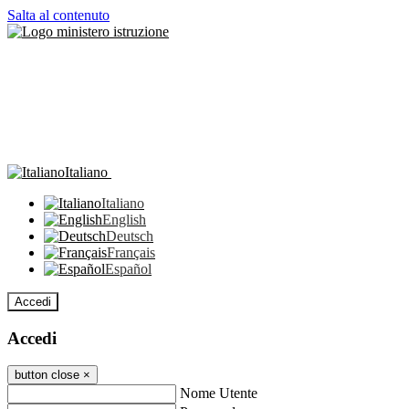
Salta al contenuto
Italiano
Italiano
English
Deutsch
Français
Español
Accedi
Accedi
button close
×
Nome Utente