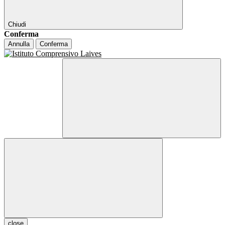
Chiudi
Conferma
Annulla
Conferma
close