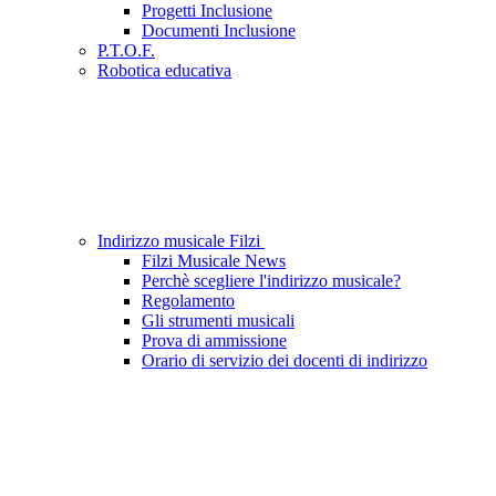
Progetti Inclusione
Documenti Inclusione
P.T.O.F.
Robotica educativa
Indirizzo musicale Filzi
Filzi Musicale News
Perchè scegliere l'indirizzo musicale?
Regolamento
Gli strumenti musicali
Prova di ammissione
Orario di servizio dei docenti di indirizzo