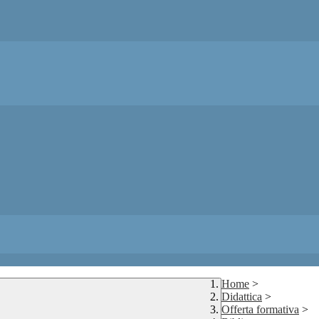
Home
>
Didattica
>
Offerta formativa
>