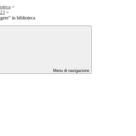
ioteca
>
023
>
gere" in biblioteca
Menu di navigazione