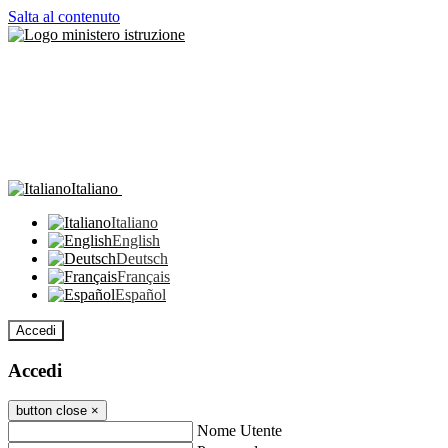
Salta al contenuto
Italiano
Italiano
English
Deutsch
Français
Español
Accedi
Accedi
button close
×
Nome Utente