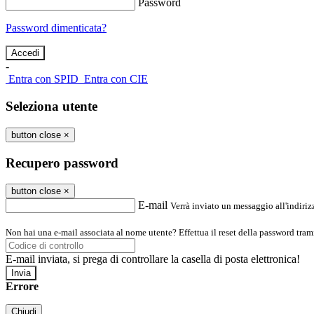
Password
Password dimenticata?
-
Entra con SPID
Entra con CIE
Seleziona utente
button close
×
Recupero password
button close
×
E-mail
Verrà inviato un messaggio all'indirizz
Non hai una e-mail associata al nome utente? Effettua il reset della password tram
E-mail inviata, si prega di controllare la casella di posta elettronica!
Errore
Chiudi