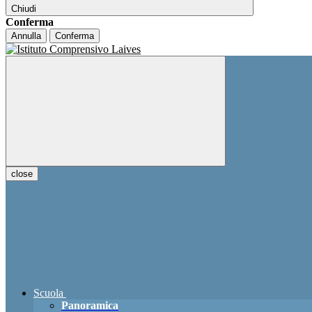
Chiudi
Conferma
Annulla
Conferma
close
Scuola
Panoramica