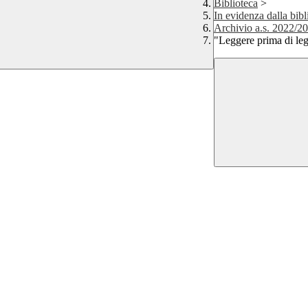
Biblioteca
>
In evidenza dalla bibl
Archivio a.s. 2022/2
"Leggere prima di leg