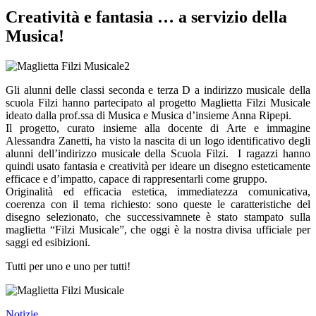
Creatività e fantasia … a servizio della
Musica!
Gli alunni delle classi seconda e terza D a indirizzo musicale della
scuola Filzi hanno partecipato al progetto Maglietta Filzi Musicale
ideato dalla prof.ssa di Musica e Musica d’insieme Anna Ripepi.
Il progetto, curato insieme alla docente di Arte e immagine
Alessandra Zanetti, ha visto la nascita di un logo identificativo degli
alunni dell’indirizzo musicale della Scuola Filzi. I ragazzi hanno
quindi usato fantasia e creatività per ideare un disegno esteticamente
efficace e d’impatto, capace di rappresentarli come gruppo.
Originalità ed efficacia estetica, immediatezza comunicativa,
coerenza con il tema richiesto: sono queste le caratteristiche del
disegno selezionato, che successivamnete è stato stampato sulla
maglietta “Filzi Musicale”, che oggi è la nostra divisa ufficiale per
saggi ed esibizioni.
Tutti per uno e uno per tutti!
Notizie