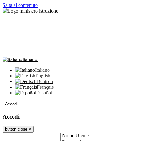
Salta al contenuto
Italiano
Italiano
English
Deutsch
Français
Español
Accedi
Accedi
button close
×
Nome Utente