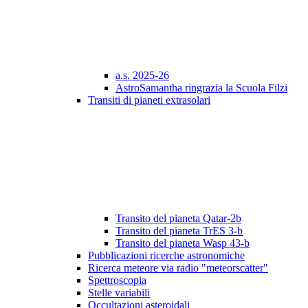
a.s. 2025-26
AstroSamantha ringrazia la Scuola Filzi
Transiti di pianeti extrasolari
Transito del pianeta Qatar-2b
Transito del pianeta TrES 3-b
Transito del pianeta Wasp 43-b
Pubblicazioni ricerche astronomiche
Ricerca meteore via radio "meteorscatter"
Spettroscopia
Stelle variabili
Occultazioni asteroidali