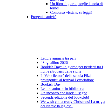
Un libro al giorno, toglie la noia di
torno!
Concorso +Estate, se leggi!
Progetti e attività
Letture animate tra pari
ilSognalibro 2026
Bookish Day: un giorno per perdersi tra i
libri e ritrovarsi tra le storie
I "Velocilector" della scuola Filzi
protagonisti al festival Lettorinfiore
Bookish Day
Letture animate in biblioteca
Un incontro che lascia il segno
Seconda edizione del bookclub!
We wish you a ready Christmas! La magia
del Natale in inglese!