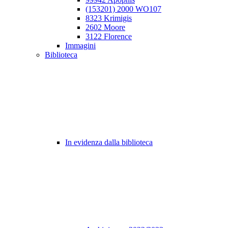
(153201) 2000 WO107
8323 Krimigis
2602 Moore
3122 Florence
Immagini
Biblioteca
In evidenza dalla biblioteca