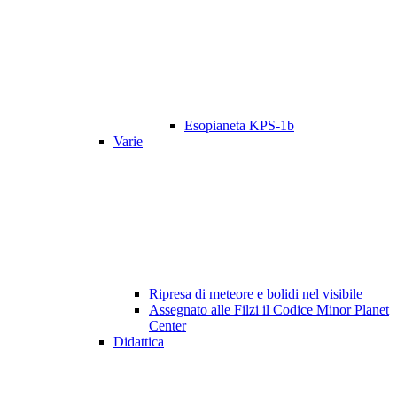
Esopianeta KPS-1b
Varie
Ripresa di meteore e bolidi nel visibile
Assegnato alle Filzi il Codice Minor Planet
Center
Didattica