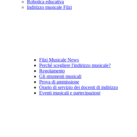
Robotica educativa
Indirizzo musicale Filzi
Filzi Musicale News
Perchè scegliere l'indirizzo musicale?
Regolamento
Gli strumenti musicali
Prova di ammissione
Orario di servizio dei docenti di indirizzo
Eventi musicali e partecipazioni