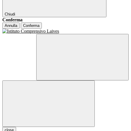
Chiudi
Conferma
Annulla
Conferma
close