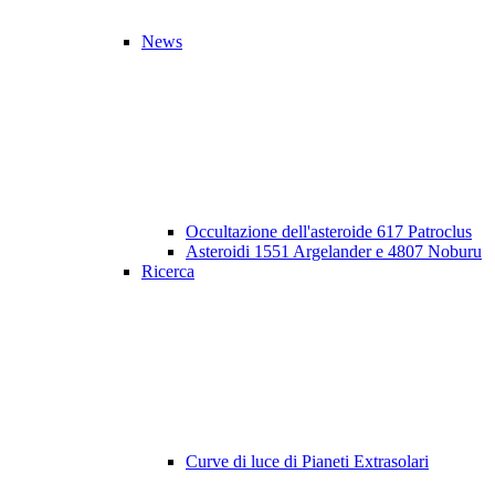
News
Occultazione dell'asteroide 617 Patroclus
Asteroidi 1551 Argelander e 4807 Noburu
Ricerca
Curve di luce di Pianeti Extrasolari