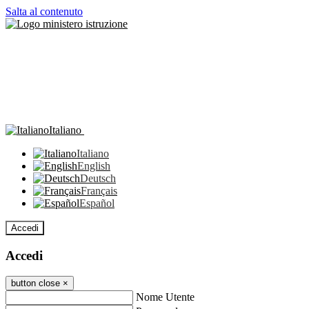
Salta al contenuto
Italiano
Italiano
English
Deutsch
Français
Español
Accedi
Accedi
button close
×
Nome Utente