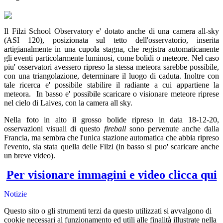
Il Filzi School Observatory e' dotato anche di una camera all-sky
(ASI 120), posizionata sul tetto dell'osservatorio, inserita
artigianalmente in una cupola stagna, che registra automaticanente
gli eventi particolarmente luminosi, come bolidi o meteore. Nel caso
piu' osservatori avessero ripreso la stessa meteora sarebbe possibile,
con una triangolazione, determinare il luogo di caduta. Inoltre con
tale ricerca e' possibile stabilire il radiante a cui appartiene la
meteora. In basso e' possibile scaricare o visionare meteore riprese
nel cielo di Laives, con la camera all sky.
Nella foto in alto il grosso bolide ripreso in data 18-12-20,
osservazioni visuali di questo
fireball
sono pervenute anche dalla
Francia, ma sembra che l'unica stazione automatica che abbia ripreso
l'evento, sia stata quella delle Filzi (in basso si puo' scaricare anche
un breve video).
Per visionare immagini e video clicca qui
Notizie
Questo sito o gli strumenti terzi da questo utilizzati si avvalgono di
cookie necessari al funzionamento ed utili alle finalità illustrate nella