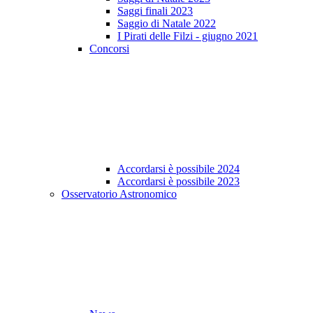
Saggi finali 2023
Saggio di Natale 2022
I Pirati delle Filzi - giugno 2021
Concorsi
Accordarsi è possibile 2024
Accordarsi è possibile 2023
Osservatorio Astronomico