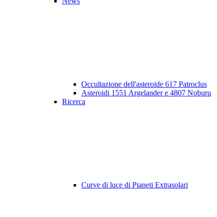
News
Occultazione dell'asteroide 617 Patroclus
Asteroidi 1551 Argelander e 4807 Noburu
Ricerca
Curve di luce di Pianeti Extrasolari