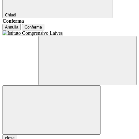
Chiudi
Conferma
Annulla
Conferma
close