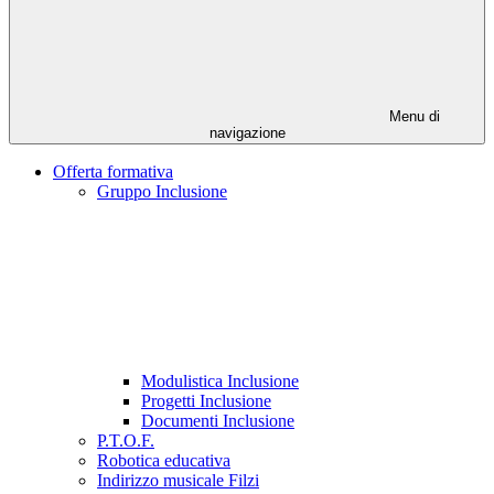
Menu di
navigazione
Offerta formativa
Gruppo Inclusione
Modulistica Inclusione
Progetti Inclusione
Documenti Inclusione
P.T.O.F.
Robotica educativa
Indirizzo musicale Filzi