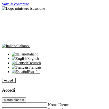
Salta al contenuto
Italiano
Italiano
English
Deutsch
Français
Español
Accedi
Accedi
button close
×
Nome Utente