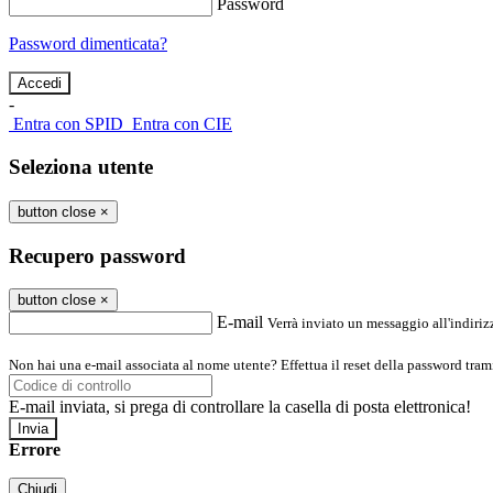
Password
Password dimenticata?
-
Entra con SPID
Entra con CIE
Seleziona utente
button close
×
Recupero password
button close
×
E-mail
Verrà inviato un messaggio all'indirizz
Non hai una e-mail associata al nome utente? Effettua il reset della password tram
E-mail inviata, si prega di controllare la casella di posta elettronica!
Errore
Chiudi