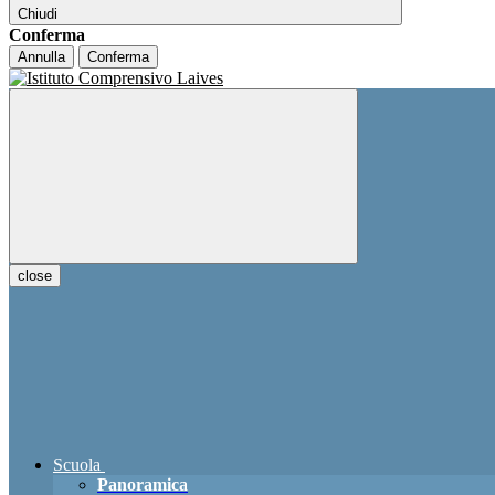
Chiudi
Conferma
Annulla
Conferma
close
Scuola
Panoramica