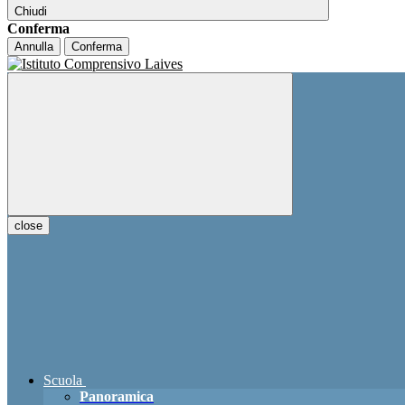
Chiudi
Conferma
Annulla
Conferma
close
Scuola
Panoramica