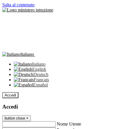
Salta al contenuto
Italiano
Italiano
English
Deutsch
Français
Español
Accedi
Accedi
button close
×
Nome Utente