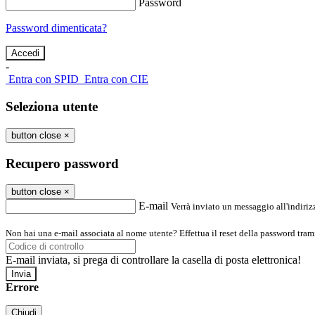
Password
Password dimenticata?
-
Entra con SPID
Entra con CIE
Seleziona utente
button close
×
Recupero password
button close
×
E-mail
Verrà inviato un messaggio all'indirizz
Non hai una e-mail associata al nome utente? Effettua il reset della password tram
E-mail inviata, si prega di controllare la casella di posta elettronica!
Errore
Chiudi