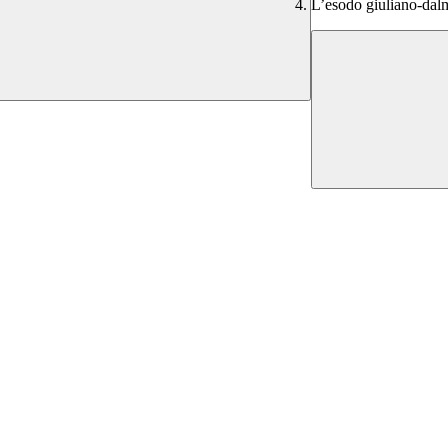
L’esodo giuliano-dalm