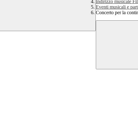
Indirizzo musicale Fil
Eventi musicali e par
Concerto per la conti