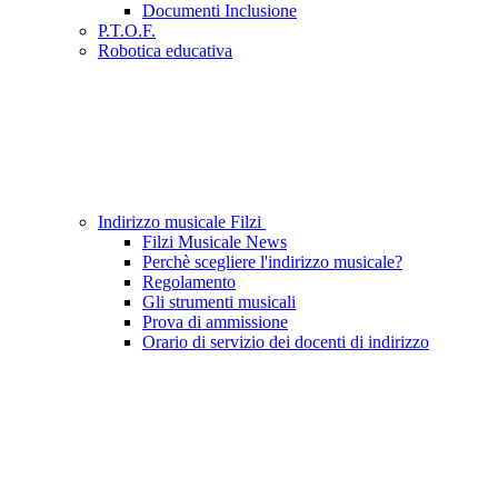
Documenti Inclusione
P.T.O.F.
Robotica educativa
Indirizzo musicale Filzi
Filzi Musicale News
Perchè scegliere l'indirizzo musicale?
Regolamento
Gli strumenti musicali
Prova di ammissione
Orario di servizio dei docenti di indirizzo