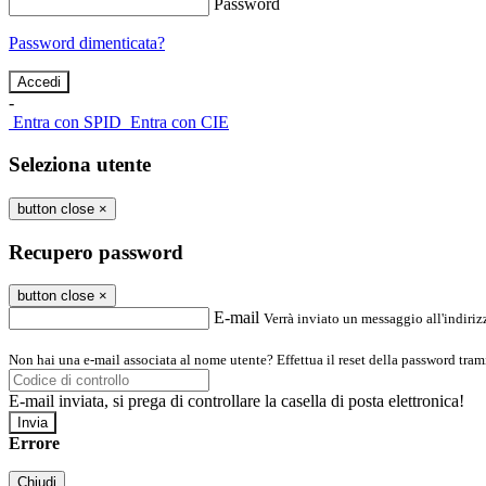
Password
Password dimenticata?
-
Entra con SPID
Entra con CIE
Seleziona utente
button close
×
Recupero password
button close
×
E-mail
Verrà inviato un messaggio all'indirizz
Non hai una e-mail associata al nome utente? Effettua il reset della password tram
E-mail inviata, si prega di controllare la casella di posta elettronica!
Errore
Chiudi