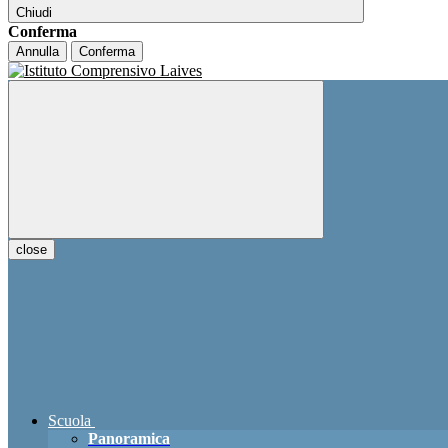
Chiudi
Conferma
Annulla
Conferma
close
Scuola
Panoramica