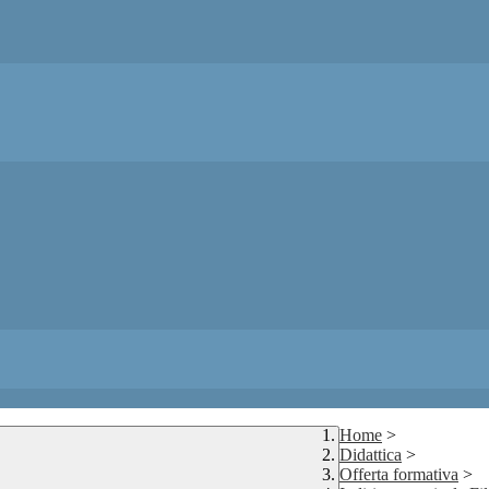
Home
>
Didattica
>
Offerta formativa
>