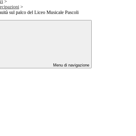
zi
>
tecipazioni
>
nuità sul palco del Liceo Musicale Pascoli
Menu di navigazione