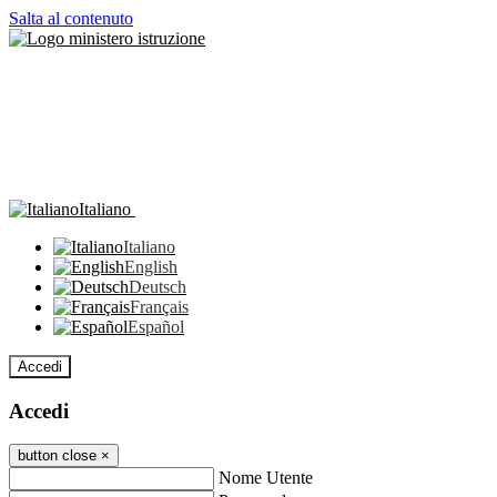
Salta al contenuto
Italiano
Italiano
English
Deutsch
Français
Español
Accedi
Accedi
button close
×
Nome Utente