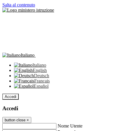
Salta al contenuto
Italiano
Italiano
English
Deutsch
Français
Español
Accedi
Accedi
button close
×
Nome Utente