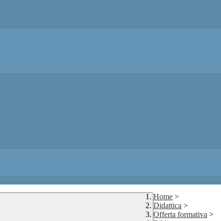
Home
>
Didattica
>
Offerta formativa
>