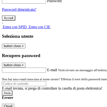
Password
Password dimenticata?
-
Entra con SPID
Entra con CIE
Seleziona utente
button close
×
Recupero password
button close
×
E-mail
Verrà inviato un messaggio all'indirizz
Non hai una e-mail associata al nome utente? Effettua il reset della password tram
E-mail inviata, si prega di controllare la casella di posta elettronica!
Errore
Chiudi