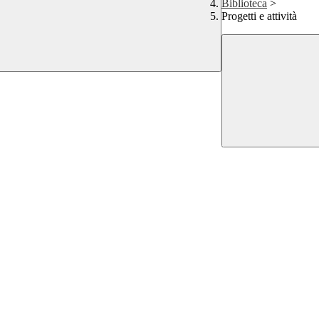
Biblioteca
>
Progetti e attività