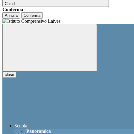
Chiudi
Conferma
Annulla
Conferma
close
Scuola
Panoramica