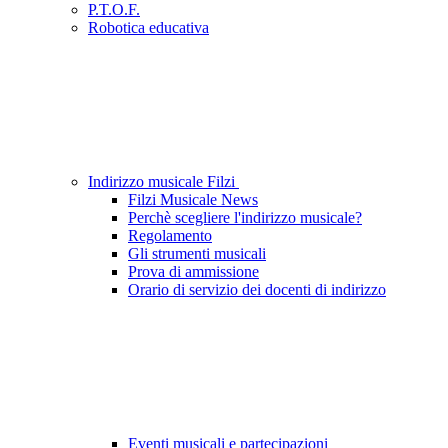
P.T.O.F.
Robotica educativa
Indirizzo musicale Filzi
Filzi Musicale News
Perchè scegliere l'indirizzo musicale?
Regolamento
Gli strumenti musicali
Prova di ammissione
Orario di servizio dei docenti di indirizzo
Eventi musicali e partecipazioni