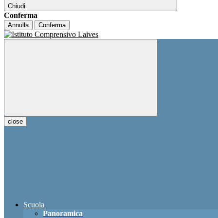
Chiudi
Conferma
Annulla
Conferma
close
Scuola
Panoramica