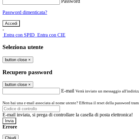
Password
Password dimenticata?
-
Entra con SPID
Entra con CIE
Seleziona utente
button close
×
Recupero password
button close
×
E-mail
Verrà inviato un messaggio all'indirizz
Non hai una e-mail associata al nome utente? Effettua il reset della password tram
E-mail inviata, si prega di controllare la casella di posta elettronica!
Errore
Chiudi