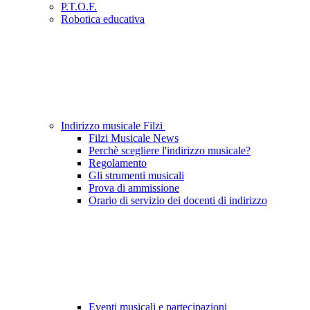
P.T.O.F.
Robotica educativa
Indirizzo musicale Filzi
Filzi Musicale News
Perchè scegliere l'indirizzo musicale?
Regolamento
Gli strumenti musicali
Prova di ammissione
Orario di servizio dei docenti di indirizzo
Eventi musicali e partecipazioni