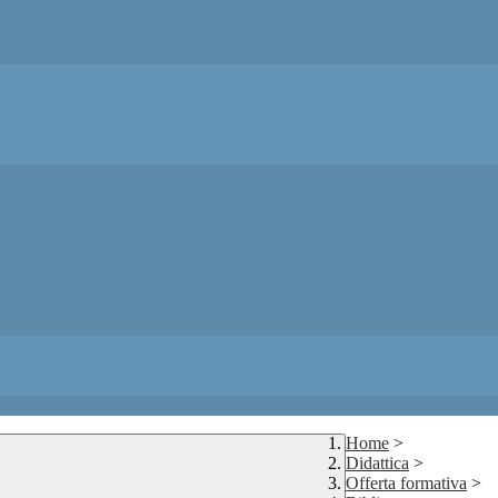
Home
>
Didattica
>
Offerta formativa
>