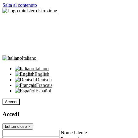
Salta al contenuto
Italiano
Italiano
English
Deutsch
Français
Español
Accedi
Accedi
button close
×
Nome Utente