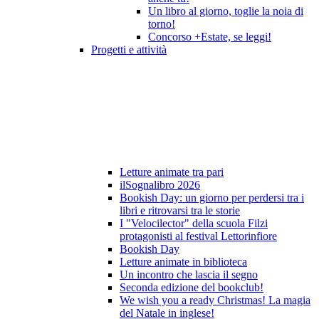
Un libro al giorno, toglie la noia di
torno!
Concorso +Estate, se leggi!
Progetti e attività
Letture animate tra pari
ilSognalibro 2026
Bookish Day: un giorno per perdersi tra i
libri e ritrovarsi tra le storie
I "Velocilector" della scuola Filzi
protagonisti al festival Lettorinfiore
Bookish Day
Letture animate in biblioteca
Un incontro che lascia il segno
Seconda edizione del bookclub!
We wish you a ready Christmas! La magia
del Natale in inglese!