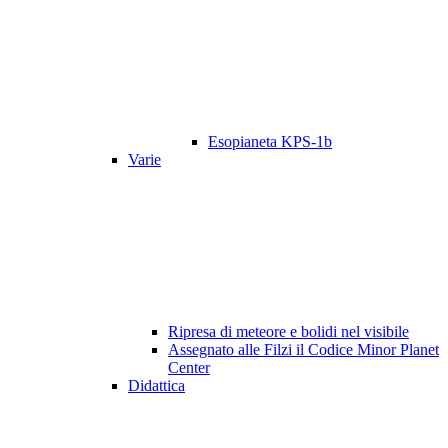
Esopianeta KPS-1b
Varie
Ripresa di meteore e bolidi nel visibile
Assegnato alle Filzi il Codice Minor Planet
Center
Didattica