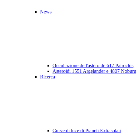
News
Occultazione dell'asteroide 617 Patroclus
Asteroidi 1551 Argelander e 4807 Noburu
Ricerca
Curve di luce di Pianeti Extrasolari