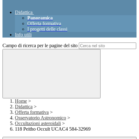
Didattica
Panoramica
Offerta formativa
I progetti delle classi
Info utili
Campo di ricerca per le pagine del sito
Home
>
Didattica
>
Offerta formativa
>
Osservatorio Astronomico
>
Occultazioni asteroidali
>
118 Peitho Occult UCAC4 584-32969