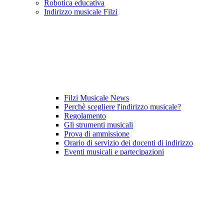
Robotica educativa
Indirizzo musicale Filzi
Filzi Musicale News
Perchè scegliere l'indirizzo musicale?
Regolamento
Gli strumenti musicali
Prova di ammissione
Orario di servizio dei docenti di indirizzo
Eventi musicali e partecipazioni