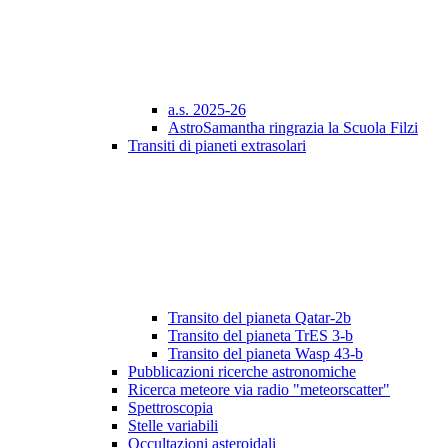
a.s. 2025-26
AstroSamantha ringrazia la Scuola Filzi
Transiti di pianeti extrasolari
Transito del pianeta Qatar-2b
Transito del pianeta TrES 3-b
Transito del pianeta Wasp 43-b
Pubblicazioni ricerche astronomiche
Ricerca meteore via radio "meteorscatter"
Spettroscopia
Stelle variabili
Occultazioni asteroidali