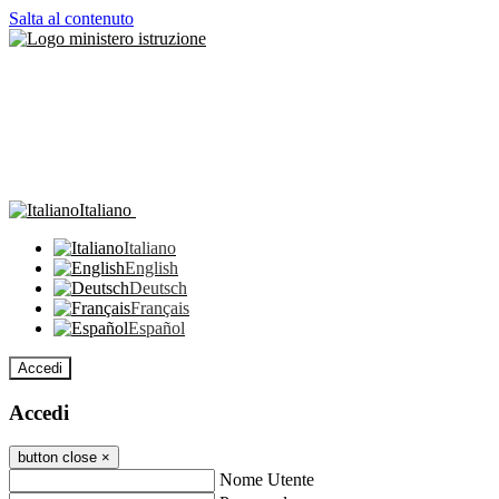
Salta al contenuto
Italiano
Italiano
English
Deutsch
Français
Español
Accedi
Accedi
button close
×
Nome Utente