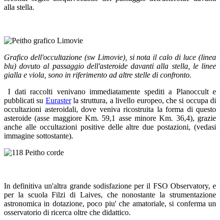
alla stella.
Grafico dell'occultazione (sw Limovie), si nota il calo di luce (linea
blu) dovuto al passaggio dell'asteroide davanti alla stella, le linee
gialla e viola, sono in riferimento ad altre stelle di confronto.
I dati raccolti venivano immediatamente spediti a Planoccult e
pubblicati su
Euraster
la struttura, a livello europeo, che si occupa di
occultazioni asteroidali, dove veniva ricostruita la forma di questo
asteroide (asse maggiore Km. 59,1 asse minore Km. 36,4), grazie
anche alle occultazioni positive delle altre due postazioni, (vedasi
immagine sottostante).
In definitiva un'altra grande sodisfazione per il FSO Observatory, e
per la scuola Filzi di Laives, che nonostante la strumentazione
astronomica in dotazione, poco piu' che amatoriale, si conferma un
osservatorio di ricerca oltre che didattico.