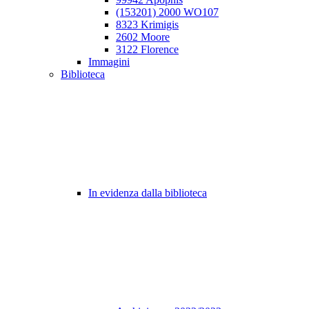
(153201) 2000 WO107
8323 Krimigis
2602 Moore
3122 Florence
Immagini
Biblioteca
In evidenza dalla biblioteca