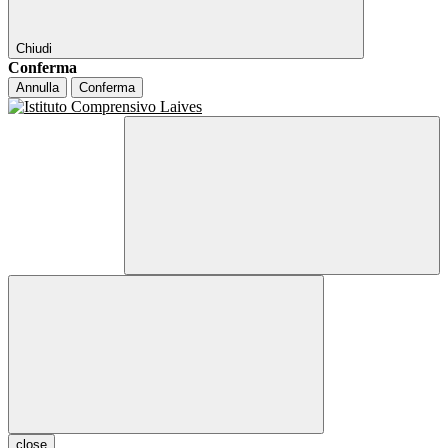
Chiudi
Conferma
Annulla
Conferma
close