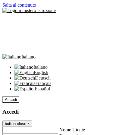
Salta al contenuto
Italiano
Italiano
English
Deutsch
Français
Español
Accedi
Accedi
button close
×
Nome Utente