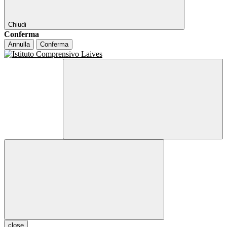
Chiudi
Conferma
Annulla
Conferma
close