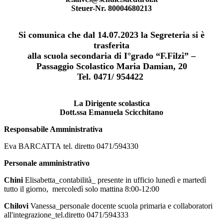
Steuer-Nr. 80004680213
Si comunica che dal 14.07.2023 la Segreteria si è
trasferita
alla scuola secondaria di I°grado “F.Filzi” –
Passaggio Scolastico Maria Damian, 20
Tel. 0471/ 954422
La Dirigente scolastica
Dott.ssa Emanuela Scicchitano
Responsabile Amministrativa
Eva BARCATTA
tel. diretto 0471/594330
Personale amministrativo
Chini
Elisabetta
_contabilità_ presente in ufficio lunedì
e martedì
tutto il giorno, mercoledì solo
mattina 8:00-
12:00
Chilovi
Vanessa_personale docente scuola primaria e collaboratori
all'integrazione_tel.diretto 0471/594333