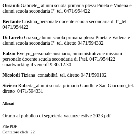
Orsaniti
Gabriele
_ alunni scuola primaria plessi Pineta e Vadena e
alunni scuola secondaria I°_tel. 0471/954422
Bertante
Cristina
_personale docente scuola secondaria di I°_tel
0471/954422
Di Loreto
Grazia_alunni scuola primaria plessi Pineta e Vadena e
alunni scuola secondaria I°_tel. diretto 0471/594332
Falzin
Evelyn_personale ausiliario, amministrativo e missioni
personale docente scuola secondaria di I°tel. 0471/954422
smartworking il venerdì 9.30-12.30
Nicolodi
Tiziana_contabilità_tel. diretto 0471/590102
Siviero
Roberta_alunni scuola primaria Gandhi e San Giacomo_tel.
diretto 0471/594331
Allegati
Orario al pubblico di segreteria vacanze estive 2023.pdf
File PDF
Contatore click: 22