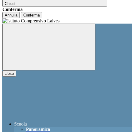
Chiudi
Conferma
Annulla
Conferma
close
Scuola
Panoramica