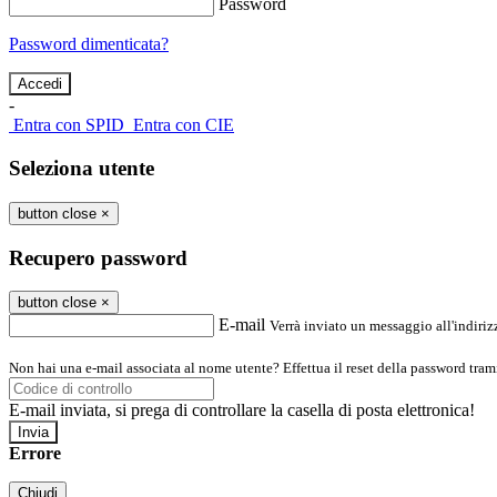
Password
Password dimenticata?
-
Entra con SPID
Entra con CIE
Seleziona utente
button close
×
Recupero password
button close
×
E-mail
Verrà inviato un messaggio all'indirizz
Non hai una e-mail associata al nome utente? Effettua il reset della password tram
E-mail inviata, si prega di controllare la casella di posta elettronica!
Errore
Chiudi