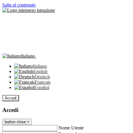
Salta al contenuto
Italiano
Italiano
English
Deutsch
Français
Español
Accedi
Accedi
button close
×
Nome Utente