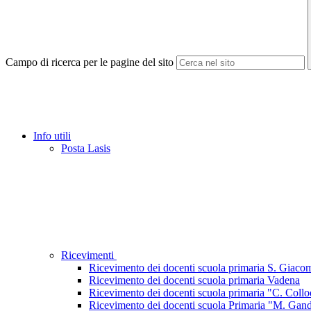
Campo di ricerca per le pagine del sito
Info utili
Posta Lasis
Ricevimenti
Ricevimento dei docenti scuola primaria S. Giaco
Ricevimento dei docenti scuola primaria Vadena
Ricevimento dei docenti scuola primaria "C. Collo
Ricevimento dei docenti scuola Primaria "M. Gan