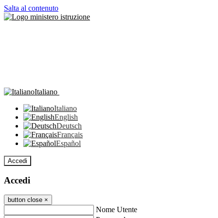
Salta al contenuto
Italiano
Italiano
English
Deutsch
Français
Español
Accedi
Accedi
button close
×
Nome Utente