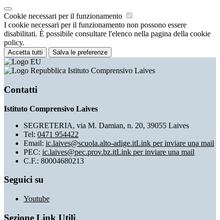
Cookie necessari per il funzionamento
I cookie necessari per il funzionamento non possono essere
disabilitati. È possibile consultare l'elenco nella pagina della cookie
policy.
Accetta tutti
Salva le preferenze
Istituto Comprensivo Laives
Contatti
Istituto Comprensivo Laives
SEGRETERIA, via M. Damian, n. 20, 39055 Laives
Tel:
0471 954422
Email:
ic.laives@scuola.alto-adige.it
Link per inviare una mail
PEC:
ic.laives@pec.prov.bz.it
Link per inviare una mail
C.F.: 80004680213
Seguici su
Youtube
Sezione Link Utili