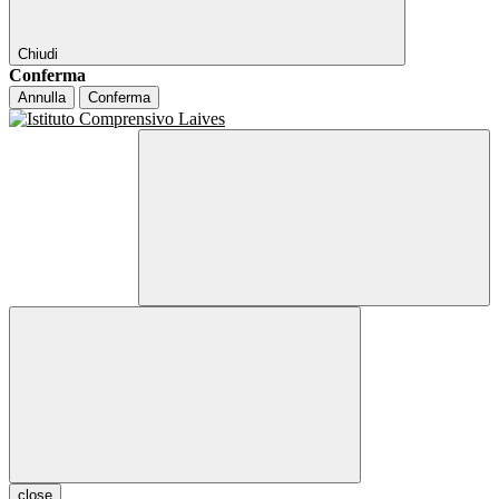
Chiudi
Conferma
Annulla
Conferma
close