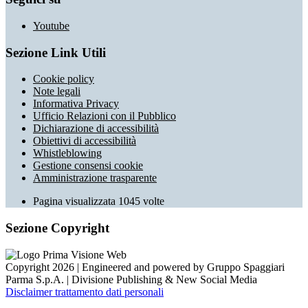
Youtube
Sezione Link Utili
Cookie policy
Note legali
Informativa Privacy
Ufficio Relazioni con il Pubblico
Dichiarazione di accessibilità
Obiettivi di accessibilità
Whistleblowing
Gestione consensi cookie
Amministrazione trasparente
Pagina visualizzata
1045
volte
Sezione Copyright
Copyright 2026 | Engineered and powered by Gruppo Spaggiari
Parma S.p.A. | Divisione Publishing & New Social Media
Disclaimer trattamento dati personali