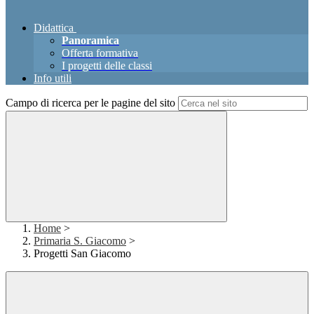
Didattica
Panoramica
Offerta formativa
I progetti delle classi
Info utili
Campo di ricerca per le pagine del sito
Home
>
Primaria S. Giacomo
>
Progetti San Giacomo