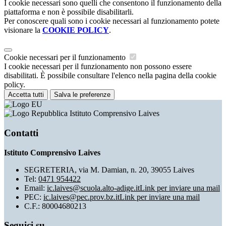
I cookie necessari sono quelli che consentono il funzionamento della
piattaforma e non è possibile disabilitarli.
Per conoscere quali sono i cookie necessari al funzionamento potete
visionare la
COOKIE POLICY
.
Cookie necessari per il funzionamento
I cookie necessari per il funzionamento non possono essere
disabilitati. È possibile consultare l'elenco nella pagina della cookie
policy.
Accetta tutti
Salva le preferenze
Istituto Comprensivo Laives
Contatti
Istituto Comprensivo Laives
SEGRETERIA, via M. Damian, n. 20, 39055 Laives
Tel:
0471 954422
Email:
ic.laives@scuola.alto-adige.it
Link per inviare una mail
PEC:
ic.laives@pec.prov.bz.it
Link per inviare una mail
C.F.: 80004680213
Seguici su