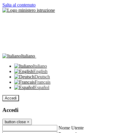
Salta al contenuto
Italiano
Italiano
English
Deutsch
Français
Español
Accedi
Accedi
button close
×
Nome Utente