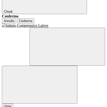
Chiudi
Conferma
Annulla
Conferma
close