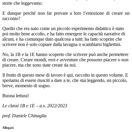
storie che leggevamo.
E dunque perché non far provare a loro l’emozione di creare un
racconto?
Quello che era nato come un piccolo esperimento didattico è stato
poi molto bene accolto, e ha fatto emergere le capacità narrative di
alcuni, e ha comunque dato qualcosa a tutti: ha fatto scoprire che
scrivere non è solo copiare dalla lavagna o scambiarsi bigliettini.
No, la 1B e la 1E hanno scoperto che scrivere può anche permettere
di creare. Creare mondi, eroi e avventure che possono piacere o non
piacere, ma che sono state create da noi.
Il frutto di questo mese di lavoro è qui, raccolto in questo volume. E
speriamo di essere riusciti a dare a te, che stai leggendo, un piccolo,
breve, momento di sogno.
Buona lettura!
Le classi 1B e 1E – a.s. 2022/2023
prof. Daniele Chinaglia
Allegati