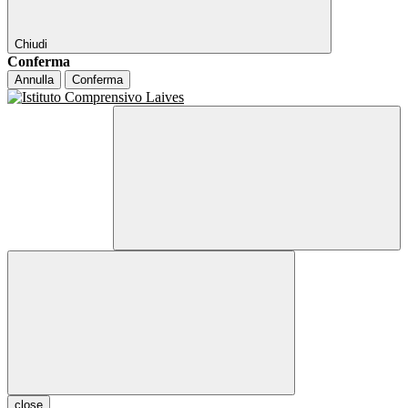
Chiudi
Conferma
Annulla
Conferma
close