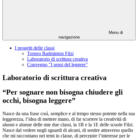
Menu di
navigazione
I progetti delle classi
Torneo Badminton Filzi
Laboratorio di scrittura creativa
Convegno "I sensi del leggere"
Laboratorio di scrittura creativa
“Per sognare non bisogna chiudere gli
occhi, bisogna leggere”
Nasce da una frase così, semplice e al tempo stesso potente nella sua
leggerezza, l’idea di mettere mano, di far scorrere la creatività di
alunni e alunne delle mie due classi, la 1B e la 1E delle scuole Filzi.
Nasce dal vedere negli sguardi di alcuni, di sentire attraverso quello
che mi raccontano nei temi in classe, di percepire l’interesse per le