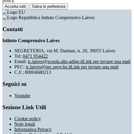
policy.
Accetta tutti
Salva le preferenze
Istituto Comprensivo Laives
Contatti
Istituto Comprensivo Laives
SEGRETERIA, via M. Damian, n. 20, 39055 Laives
Tel:
0471 954422
Email:
ic.laives@scuola.alto-adige.it
Link per inviare una mail
PEC:
ic.laives@pec.prov.bz.it
Link per inviare una mail
C.F.: 80004680213
Seguici su
Youtube
Sezione Link Utili
Cookie policy
Note legali
Informativa Privacy