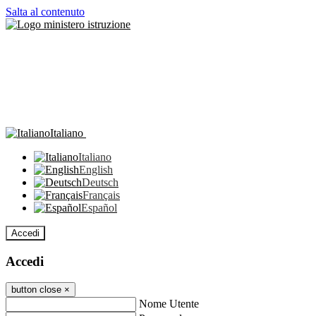
Salta al contenuto
Italiano
Italiano
English
Deutsch
Français
Español
Accedi
Accedi
button close
×
Nome Utente