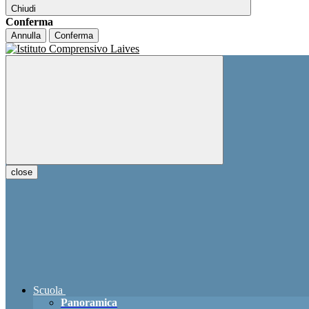
Chiudi
Conferma
Annulla
Conferma
close
Scuola
Panoramica