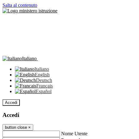
Salta al contenuto
Italiano
Italiano
English
Deutsch
Français
Español
Accedi
Accedi
button close
×
Nome Utente