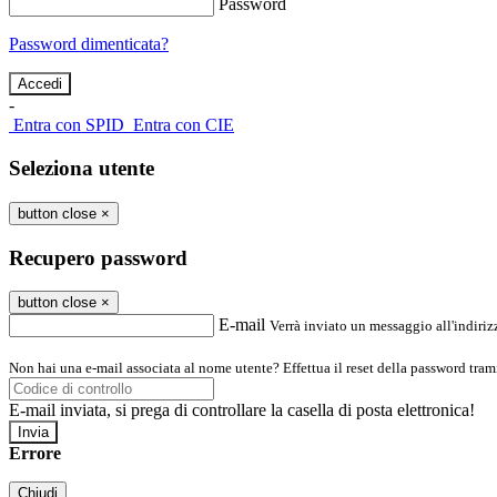
Password
Password dimenticata?
-
Entra con SPID
Entra con CIE
Seleziona utente
button close
×
Recupero password
button close
×
E-mail
Verrà inviato un messaggio all'indirizz
Non hai una e-mail associata al nome utente? Effettua il reset della password tram
E-mail inviata, si prega di controllare la casella di posta elettronica!
Errore
Chiudi