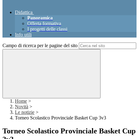
Didattica
Panoramica
Offerta formativa
I progetti delle classi
Info utili
Campo di ricerca per le pagine del sito
Home
>
Novità
>
Le notizie
>
Torneo Scolastico Provinciale Basket Cup 3v3
Torneo Scolastico Provinciale Basket Cup