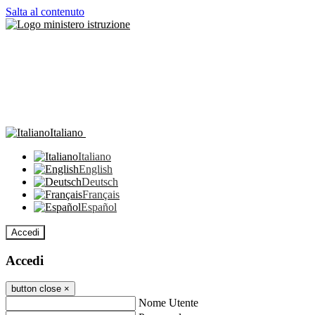
Salta al contenuto
Italiano
Italiano
English
Deutsch
Français
Español
Accedi
Accedi
button close
×
Nome Utente