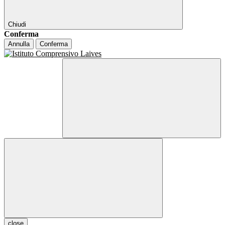
Chiudi
Conferma
Annulla
Conferma
close