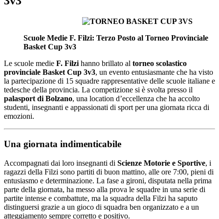
3v3
Scuole Medie F. Filzi: Terzo Posto al Torneo Provinciale
Basket Cup 3v3
Le scuole medie
F. Filzi
hanno brillato al
torneo scolastico
provinciale Basket Cup 3v3
, un evento entusiasmante che ha visto
la partecipazione di 15 squadre rappresentative delle scuole italiane e
tedesche della provincia. La competizione si è svolta presso il
palasport di Bolzano
, una location d’eccellenza che ha accolto
studenti, insegnanti e appassionati di sport per una giornata ricca di
emozioni.
Una giornata indimenticabile
Accompagnati dai loro insegnanti di
Scienze Motorie e Sportive
, i
ragazzi della Filzi sono partiti di buon mattino, alle ore 7:00, pieni di
entusiasmo e determinazione. La fase a gironi, disputata nella prima
parte della giornata, ha messo alla prova le squadre in una serie di
partite intense e combattute, ma la squadra della Filzi ha saputo
distinguersi grazie a un gioco di squadra ben organizzato e a un
atteggiamento sempre corretto e positivo.