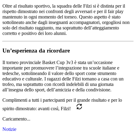
Oltre al risultato sportivo, la squadra delle Filzi si è distinta per il
rispetto dimostrato nei confronti degli avversari e per il fair play
mantenuto in ogni momento del torneo. Questo aspetto è stato
sottolineato anche dagli insegnanti accompagnatori, orgogliosi non
solo del risultato raggiunto, ma soprattutto dell’atteggiamento
corretto e positivo dei loro alunni.
Un’esperienza da ricordare
Il torneo provinciale Basket Cup 3v3 è stata un’occasione
importante per promuovere l’integrazione tra scuole italiane e
tedesche, sottolineando il valore dello sport come strumento
educativo e culturale. I ragazzi delle Filzi tornano a casa con un
trofeo, ma soprattutto con ricordi indelebili di una giornata
all’insegna dello sport, dell’amicizia e della condivisione.
Complimenti a tutti i partecipanti per il grande risultato e per lo
spirito dimostrato: avanti così, Filzi!
Caricamento...
Notizie