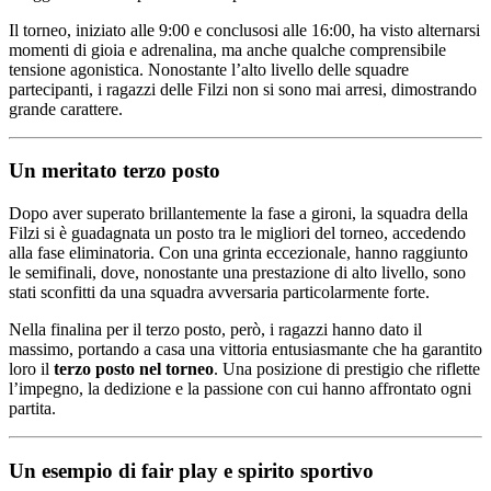
Il torneo, iniziato alle 9:00 e conclusosi alle 16:00, ha visto alternarsi
momenti di gioia e adrenalina, ma anche qualche comprensibile
tensione agonistica. Nonostante l’alto livello delle squadre
partecipanti, i ragazzi delle Filzi non si sono mai arresi, dimostrando
grande carattere.
Un meritato terzo posto
Dopo aver superato brillantemente la fase a gironi, la squadra della
Filzi si è guadagnata un posto tra le migliori del torneo, accedendo
alla fase eliminatoria. Con una grinta eccezionale, hanno raggiunto
le semifinali, dove, nonostante una prestazione di alto livello, sono
stati sconfitti da una squadra avversaria particolarmente forte.
Nella finalina per il terzo posto, però, i ragazzi hanno dato il
massimo, portando a casa una vittoria entusiasmante che ha garantito
loro il
terzo posto nel torneo
. Una posizione di prestigio che riflette
l’impegno, la dedizione e la passione con cui hanno affrontato ogni
partita.
Un esempio di fair play e spirito sportivo