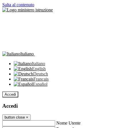
Salta al contenuto
Italiano
Italiano
English
Deutsch
Français
Español
Accedi
Accedi
button close
×
Nome Utente