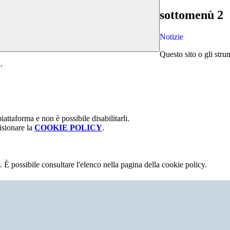
sottomenù 2
Notizie
Questo sito o gli stru
Y
.
attaforma e non è possibile disabilitarli.
isionare la
COOKIE POLICY
.
 È possibile consultare l'elenco nella pagina della cookie policy.