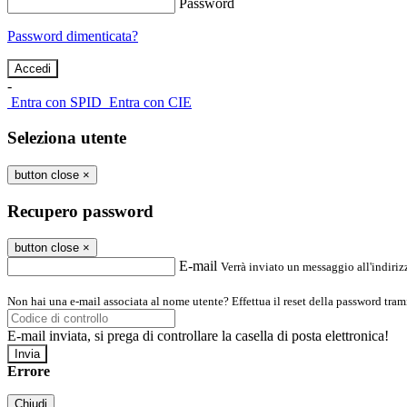
Password
Password dimenticata?
-
Entra con SPID
Entra con CIE
Seleziona utente
button close
×
Recupero password
button close
×
E-mail
Verrà inviato un messaggio all'indirizz
Non hai una e-mail associata al nome utente? Effettua il reset della password tram
E-mail inviata, si prega di controllare la casella di posta elettronica!
Errore
Chiudi