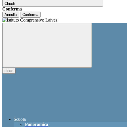
Chiudi
Conferma
Annulla
Conferma
close
Scuola
Panoramica