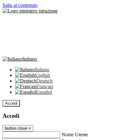
Salta al contenuto
Italiano
Italiano
English
Deutsch
Français
Español
Accedi
Accedi
button close
×
Nome Utente