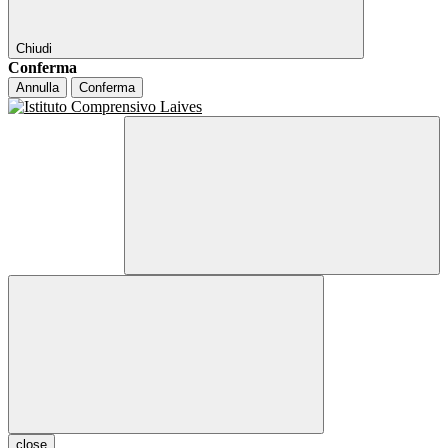
Chiudi
Conferma
Annulla
Conferma
close