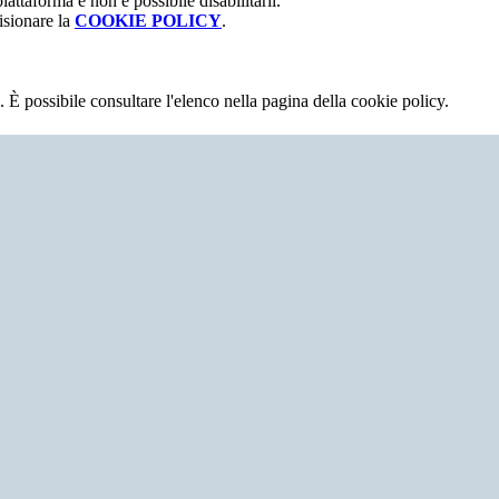
attaforma e non è possibile disabilitarli.
isionare la
COOKIE POLICY
.
 È possibile consultare l'elenco nella pagina della cookie policy.