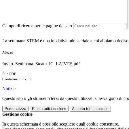
Campo di ricerca per le pagine del sito
La settimana STEM è una iniziativa ministeriale a cui abbiamo deciso d
Allegati
Invito_Settimana_Steam_IC_LAIVES.pdf
File PDF
Contatore click: 58
Notizie
Questo sito o gli strumenti terzi da questo utilizzati si avvalgono di coo
Personalizza
Rifiuta tutti
i cookies
Accetta tutti
i cookies
Gestione cookie
In questa schermata è possibile scegliere quali cookie consentire.