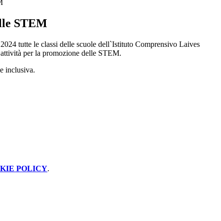
M
elle STEM
2024 tutte le classi delle scuole dell`Istituto Comprensivo Laives
attività per la promozione delle STEM.
e inclusiva.
KIE POLICY
.