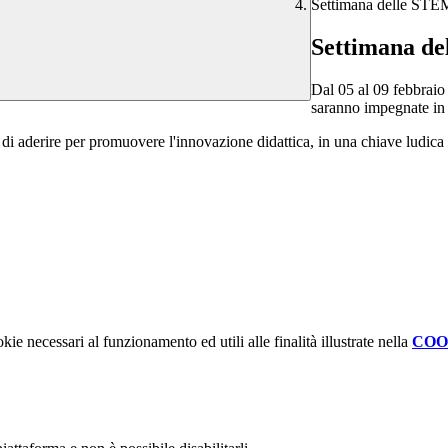
Settimana delle STE
Settimana d
Dal 05 al 09 febbraio 
saranno impegnate in 
i aderire per promuovere l'innovazione didattica, in una chiave ludica 
kie necessari al funzionamento ed utili alle finalità illustrate nella
COO