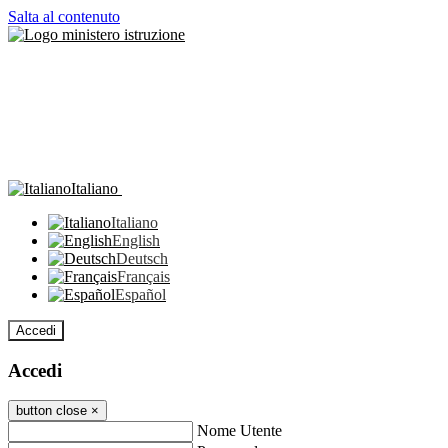
Salta al contenuto
Italiano
Italiano
English
Deutsch
Français
Español
Accedi
Accedi
button close
×
Nome Utente