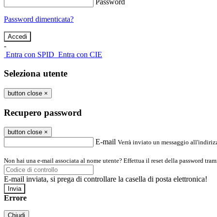
Password
Password dimenticata?
-
Entra con SPID
Entra con CIE
Seleziona utente
button close
×
Recupero password
button close
×
E-mail
Verrà inviato un messaggio all'indirizz
Non hai una e-mail associata al nome utente? Effettua il reset della password tram
E-mail inviata, si prega di controllare la casella di posta elettronica!
Errore
Chiudi