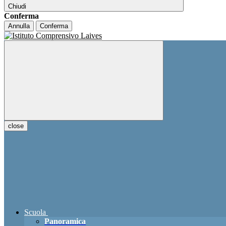
Chiudi
Conferma
Annulla
Conferma
close
Scuola
Panoramica