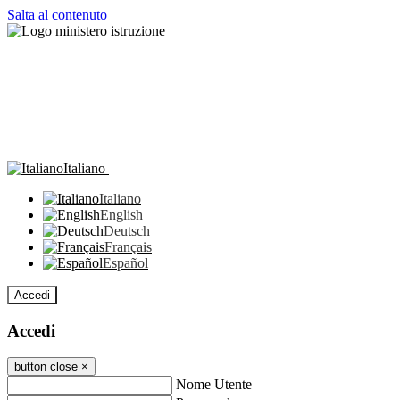
Salta al contenuto
Italiano
Italiano
English
Deutsch
Français
Español
Accedi
Accedi
button close
×
Nome Utente