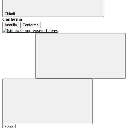
Chiudi
Conferma
Annulla
Conferma
close