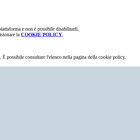
attaforma e non è possibile disabilitarli.
isionare la
COOKIE POLICY
.
 È possibile consultare l'elenco nella pagina della cookie policy.