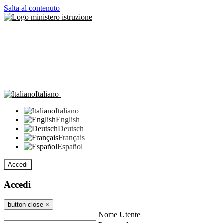
Salta al contenuto
Italiano
Italiano
English
Deutsch
Français
Español
Accedi
Accedi
button close
×
Nome Utente