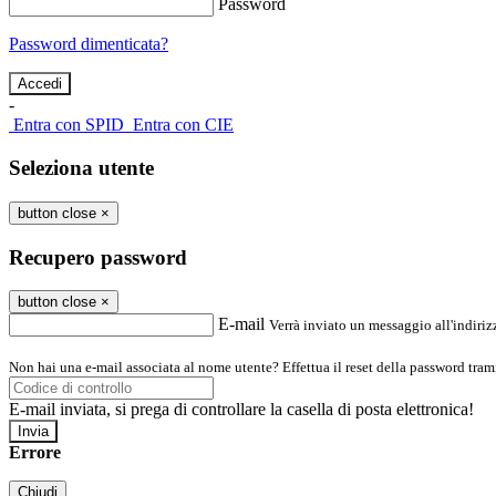
Password
Password dimenticata?
-
Entra con SPID
Entra con CIE
Seleziona utente
button close
×
Recupero password
button close
×
E-mail
Verrà inviato un messaggio all'indirizz
Non hai una e-mail associata al nome utente? Effettua il reset della password tram
E-mail inviata, si prega di controllare la casella di posta elettronica!
Errore
Chiudi