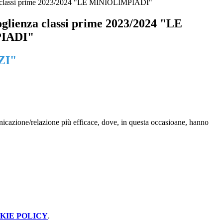
a classi prime 2023/2024 "LE MINIOLIMPIADI"
oglienza classi prime 2023/2024 "LE
IADI"
LZI"
unicazione/relazione più efficace, dove, in questa occasioane, hanno
KIE POLICY
.