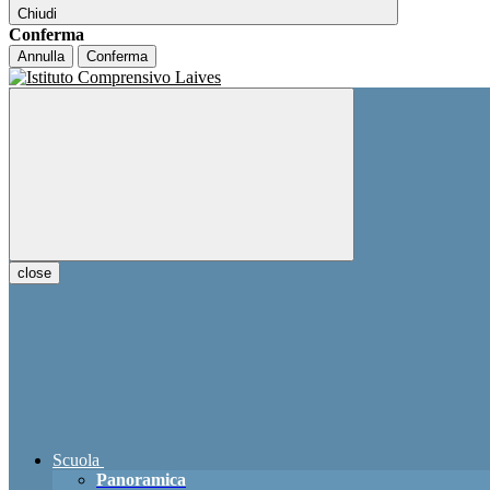
Chiudi
Conferma
Annulla
Conferma
close
Scuola
Panoramica