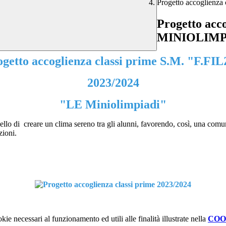
Progetto accoglienz
Progetto acc
MINIOLIMP
getto accoglienza classi prime S.M. "F.FI
2023/2024
"LE Miniolimpiadi"
uello di creare un clima sereno tra gli alunni, favorendo, così, una com
zioni.
kie necessari al funzionamento ed utili alle finalità illustrate nella
COO