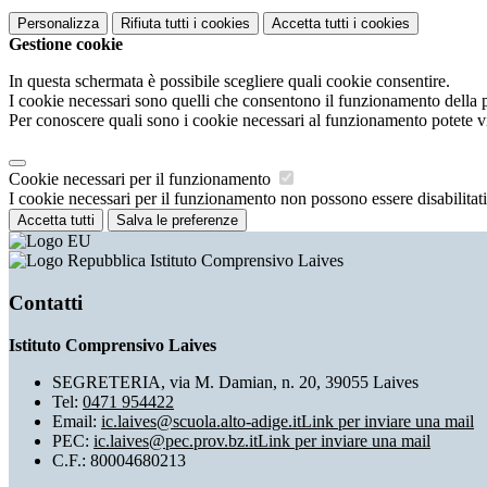
Personalizza
Rifiuta tutti
i cookies
Accetta tutti
i cookies
Gestione cookie
In questa schermata è possibile scegliere quali cookie consentire.
I cookie necessari sono quelli che consentono il funzionamento della pi
Per conoscere quali sono i cookie necessari al funzionamento potete v
Cookie necessari per il funzionamento
I cookie necessari per il funzionamento non possono essere disabilitati.
Accetta tutti
Salva le preferenze
Istituto Comprensivo Laives
Contatti
Istituto Comprensivo Laives
SEGRETERIA, via M. Damian, n. 20, 39055 Laives
Tel:
0471 954422
Email:
ic.laives@scuola.alto-adige.it
Link per inviare una mail
PEC:
ic.laives@pec.prov.bz.it
Link per inviare una mail
C.F.: 80004680213