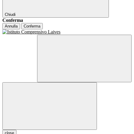
Chiudi
Conferma
Annulla
Conferma
close