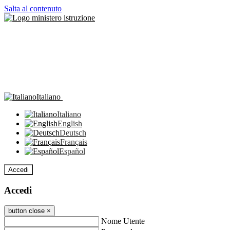
Salta al contenuto
Italiano
Italiano
English
Deutsch
Français
Español
Accedi
Accedi
button close
×
Nome Utente