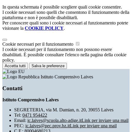
In questa schermata è possibile scegliere quali cookie consentire.
I cookie necessari sono quelli che consentono il funzionamento della
piattaforma e non è possibile disabilitarli.
Per conoscere quali sono i cookie necessari al funzionamento potete
visionare la
COOKIE POLICY
.
Cookie necessari per il funzionamento
I cookie necessari per il funzionamento non possono essere
disabilitati. È possibile consultare l'elenco nella pagina della cookie
policy.
Accetta tutti
Salva le preferenze
Istituto Comprensivo Laives
Contatti
Istituto Comprensivo Laives
SEGRETERIA, via M. Damian, n. 20, 39055 Laives
Tel:
0471 954422
Email:
ic.laives@scuola.alto-adige.it
Link per inviare una mail
PEC:
ic.laives@pec.prov.bz.it
Link per inviare una mail
C.F.: 80004680213