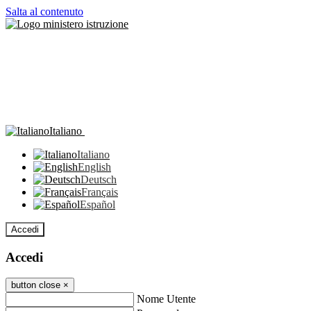
Salta al contenuto
Italiano
Italiano
English
Deutsch
Français
Español
Accedi
Accedi
button close
×
Nome Utente