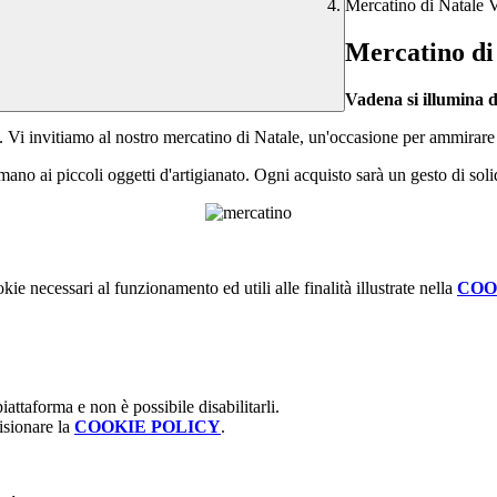
Mercatino di Natale 
Mercatino di
Vadena si illumina d
 Vi invitiamo al nostro mercatino di Natale, un'occasione per ammirare i 
 mano ai piccoli oggetti d'artigianato. Ogni acquisto sarà un gesto di soli
kie necessari al funzionamento ed utili alle finalità illustrate nella
COO
attaforma e non è possibile disabilitarli.
isionare la
COOKIE POLICY
.