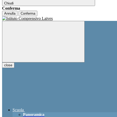
Chiudi
Conferma
Annulla
Conferma
close
Scuola
Panoramica