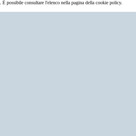
 È possibile consultare l'elenco nella pagina della cookie policy.