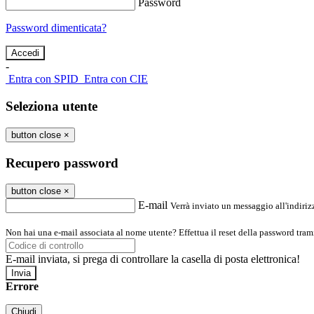
Password
Password dimenticata?
-
Entra con SPID
Entra con CIE
Seleziona utente
button close
×
Recupero password
button close
×
E-mail
Verrà inviato un messaggio all'indirizz
Non hai una e-mail associata al nome utente? Effettua il reset della password tram
E-mail inviata, si prega di controllare la casella di posta elettronica!
Errore
Chiudi