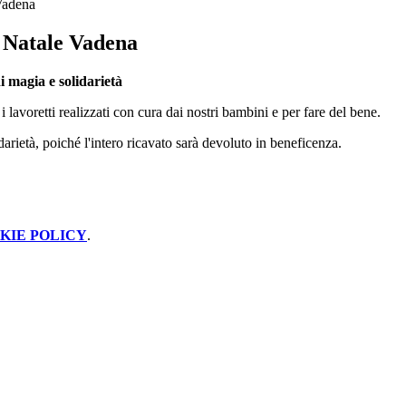
Vadena
 Natale Vadena
i magia e solidarietà
lavoretti realizzati con cura dai nostri bambini e per fare del bene.
darietà, poiché l'intero ricavato sarà devoluto in beneficenza.
KIE POLICY
.