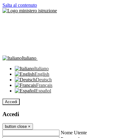
Salta al contenuto
Italiano
Italiano
English
Deutsch
Français
Español
Accedi
Accedi
button close
×
Nome Utente