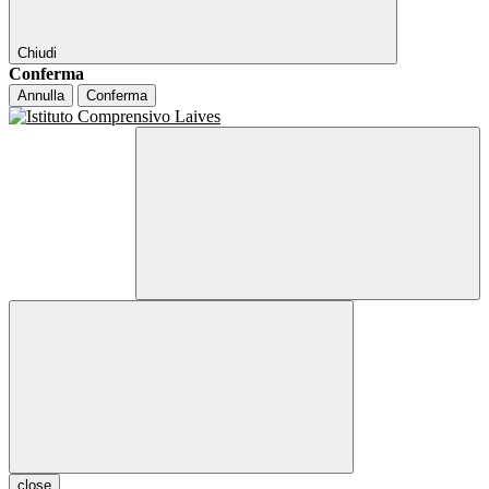
Chiudi
Conferma
Annulla
Conferma
close