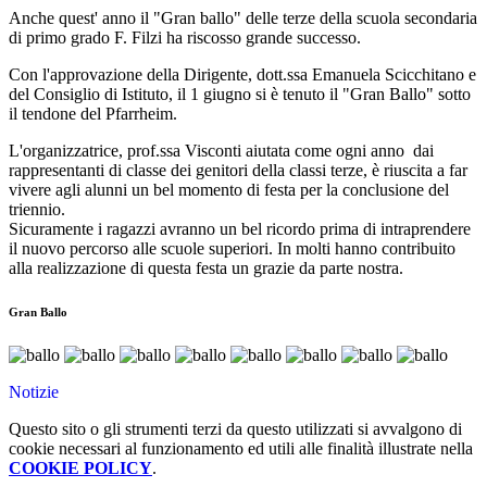
Anche quest' anno il "Gran ballo" delle terze della scuola secondaria
di primo grado F. Filzi ha riscosso grande successo.
Con l'approvazione della Dirigente, dott.ssa Emanuela Scicchitano e
del Consiglio di Istituto, il 1 giugno si è tenuto il "Gran Ballo" sotto
il tendone del Pfarrheim.
L'organizzatrice, prof.ssa Visconti aiutata come ogni anno dai
rappresentanti di classe dei genitori della classi terze, è riuscita a far
vivere agli alunni un bel momento di festa per la conclusione del
triennio.
Sicuramente i ragazzi avranno un bel ricordo prima di intraprendere
il nuovo percorso alle scuole superiori. In molti hanno contribuito
alla realizzazione di questa festa un grazie da parte nostra.
Gran Ballo
Notizie
Questo sito o gli strumenti terzi da questo utilizzati si avvalgono di
cookie necessari al funzionamento ed utili alle finalità illustrate nella
COOKIE POLICY
.