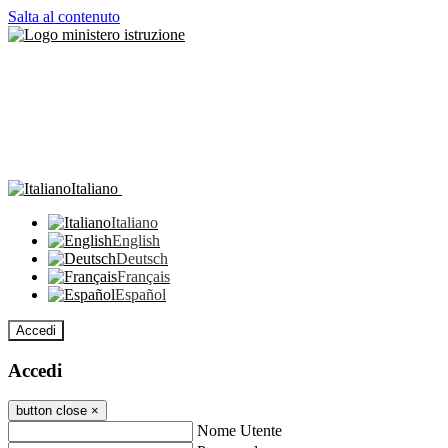
Salta al contenuto
Italiano
Italiano
English
Deutsch
Français
Español
Accedi
Accedi
button close
×
Nome Utente