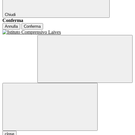
Chiudi
Conferma
Annulla
Conferma
close