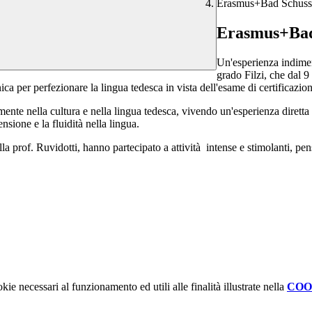
Erasmus+Bad Schuss
Erasmus+Bad
Un'esperienza indimen
grado Filzi, che dal 
 per perfezionare la lingua tedesca in vista dell'esame di certificazione
nte nella cultura e nella lingua tedesca, vivendo un'esperienza diretta n
sione e la fluidità nella lingua.
lla prof. Ruvidotti, hanno partecipato a attività intense e stimolanti, pe
kie necessari al funzionamento ed utili alle finalità illustrate nella
COO