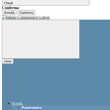
Chiudi
Conferma
Annulla
Conferma
close
Scuola
Panoramica