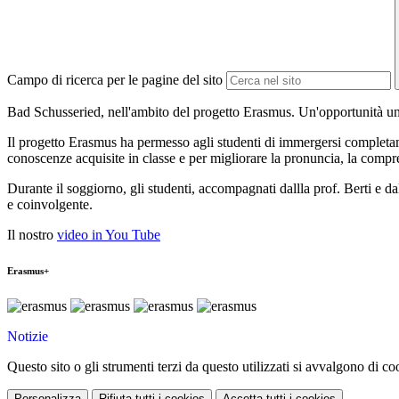
Campo di ricerca per le pagine del sito
Bad Schusseried, nell'ambito del progetto Erasmus. Un'opportunità unica
Il progetto Erasmus ha permesso agli studenti di immergersi completame
conoscenze acquisite in classe e per migliorare la pronuncia, la compren
Durante il soggiorno, gli studenti, accompagnati dallla prof. Berti e da
e coinvolgente.
Il nostro
video in You Tube
Erasmus+
Notizie
Questo sito o gli strumenti terzi da questo utilizzati si avvalgono di coo
Personalizza
Rifiuta tutti
i cookies
Accetta tutti
i cookies