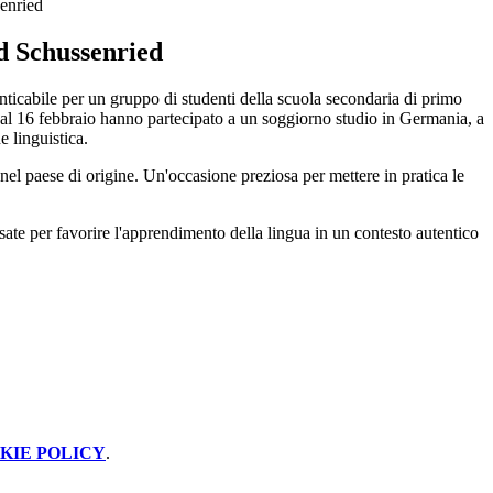
enried
 Schussenried
ticabile per un gruppo di studenti della scuola secondaria di primo
9 al 16 febbraio hanno partecipato a un soggiorno studio in Germania, a
 linguistica.
el paese di origine. Un'occasione preziosa per mettere in pratica le
nsate per favorire l'apprendimento della lingua in un contesto autentico
KIE POLICY
.