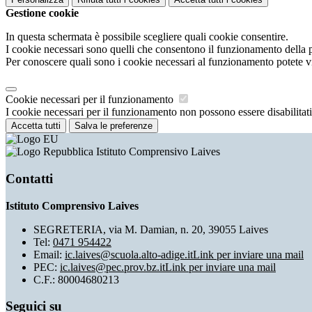
Gestione cookie
In questa schermata è possibile scegliere quali cookie consentire.
I cookie necessari sono quelli che consentono il funzionamento della pi
Per conoscere quali sono i cookie necessari al funzionamento potete v
Cookie necessari per il funzionamento
I cookie necessari per il funzionamento non possono essere disabilitati.
Accetta tutti
Salva le preferenze
Istituto Comprensivo Laives
Contatti
Istituto Comprensivo Laives
SEGRETERIA, via M. Damian, n. 20, 39055 Laives
Tel:
0471 954422
Email:
ic.laives@scuola.alto-adige.it
Link per inviare una mail
PEC:
ic.laives@pec.prov.bz.it
Link per inviare una mail
C.F.: 80004680213
Seguici su