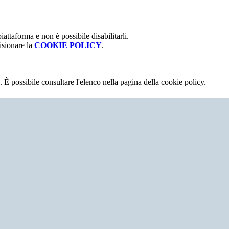
attaforma e non è possibile disabilitarli.
isionare la
COOKIE POLICY
.
 È possibile consultare l'elenco nella pagina della cookie policy.