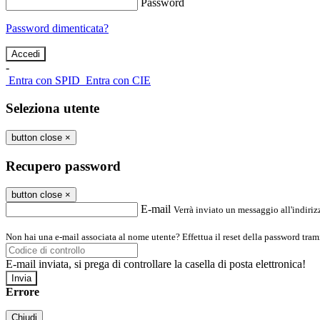
Password
Password dimenticata?
-
Entra con SPID
Entra con CIE
Seleziona utente
button close
×
Recupero password
button close
×
E-mail
Verrà inviato un messaggio all'indirizz
Non hai una e-mail associata al nome utente? Effettua il reset della password tram
E-mail inviata, si prega di controllare la casella di posta elettronica!
Errore
Chiudi