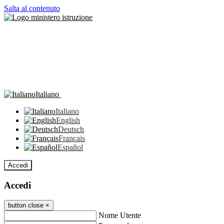
Salta al contenuto
Italiano
Italiano
English
Deutsch
Français
Español
Accedi
Accedi
button close
×
Nome Utente