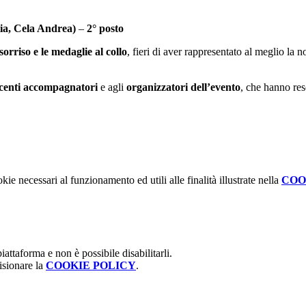
tia, Cela Andrea)
–
2° posto
sorriso e le medaglie al collo
, fieri di aver rappresentato al meglio la n
centi accompagnatori
e agli
organizzatori dell’evento
, che hanno res
kie necessari al funzionamento ed utili alle finalità illustrate nella
COO
attaforma e non è possibile disabilitarli.
isionare la
COOKIE POLICY
.