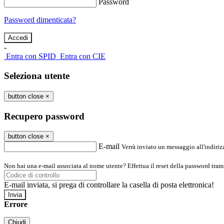
Password
Password dimenticata?
-
Entra con SPID
Entra con CIE
Seleziona utente
button close
×
Recupero password
button close
×
E-mail
Verrà inviato un messaggio all'indirizz
Non hai una e-mail associata al nome utente? Effettua il reset della password tram
E-mail inviata, si prega di controllare la casella di posta elettronica!
Errore
Chiudi