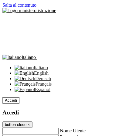
Salta al contenuto
Italiano
Italiano
English
Deutsch
Français
Español
Accedi
Accedi
button close
×
Nome Utente