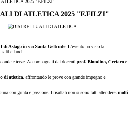
ATLETICA 2025 "F.FILZI"
LI DI ATLETICA 2025 "F.FILZI"
 di Aslago in via Santa Geltrude
. L’evento ha visto la
salti e lanci.
seconde e terze. Accompagnati dai docenti
prof. Biondino, Cretaro e
 di atletica
, affrontando le prove con grande impegno e
ina con grinta e passione. I risultati non si sono fatti attendere:
molti