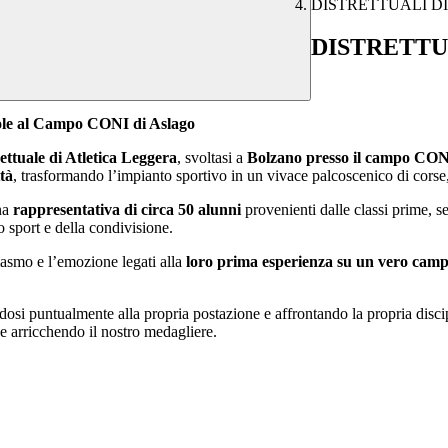
DISTRETTUALI DI 
DISTRETTUA
 Sole al Campo CONI di Aslago
ettuale di Atletica Leggera
, svoltasi a
Bolzano presso il campo CONI
ttà
, trasformando l’impianto sportivo in un vivace palcoscenico di corse, 
na
rappresentativa di circa 50 alunni
provenienti dalle classi prime, 
o sport e della condivisione.
siasmo e l’emozione legati alla
loro prima esperienza su un vero campo
dosi puntualmente alla propria postazione e affrontando la propria discipl
 e arricchendo il nostro medagliere.