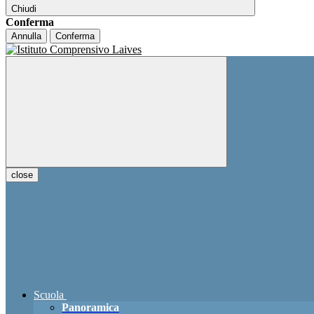
Chiudi
Conferma
Annulla
Conferma
close
Scuola
Panoramica