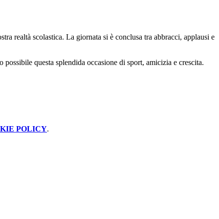
ostra realtà scolastica. La giornata si è conclusa tra abbracci, applausi e
o possibile questa splendida occasione di sport, amicizia e crescita.
KIE POLICY
.