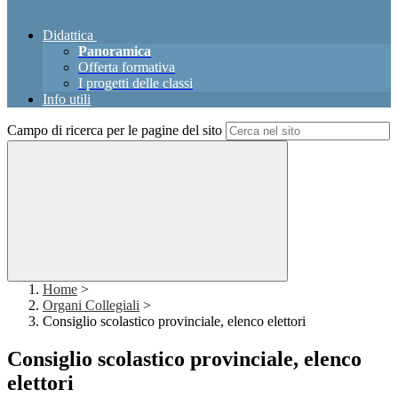
Didattica
Panoramica
Offerta formativa
I progetti delle classi
Info utili
Campo di ricerca per le pagine del sito
Home
>
Organi Collegiali
>
Consiglio scolastico provinciale, elenco elettori
Consiglio scolastico provinciale, elenco
elettori