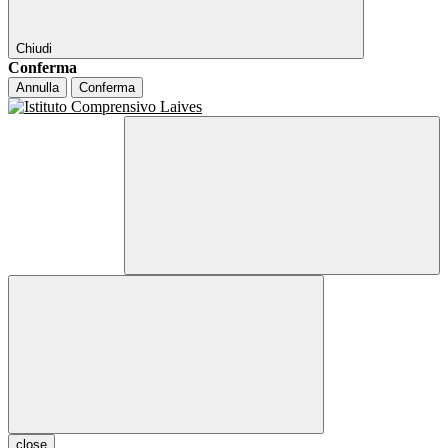
Chiudi
Conferma
Annulla
Conferma
close