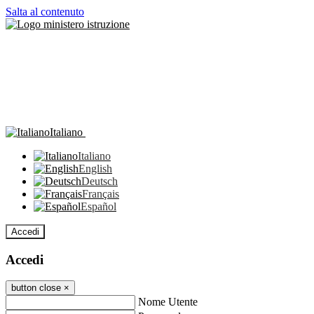
Salta al contenuto
Italiano
Italiano
English
Deutsch
Français
Español
Accedi
Accedi
button close
×
Nome Utente