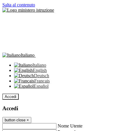
Salta al contenuto
Italiano
Italiano
English
Deutsch
Français
Español
Accedi
Accedi
button close
×
Nome Utente