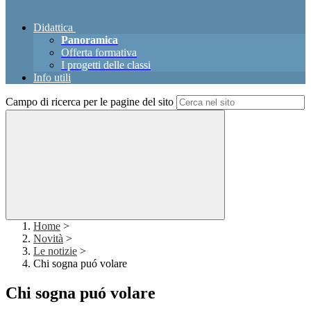
Didattica
Panoramica
Offerta formativa
I progetti delle classi
Info utili
Campo di ricerca per le pagine del sito
Home
>
Novità
>
Le notizie
>
Chi sogna puó volare
Chi sogna puó volare