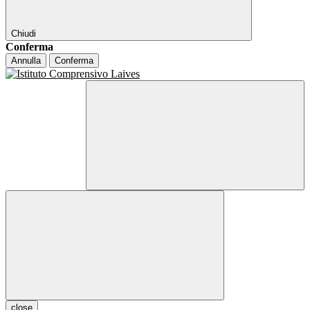
Chiudi
Conferma
Annulla
Conferma
close